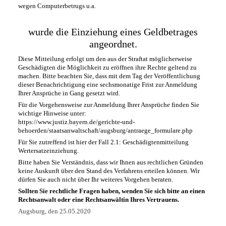
wegen Computerbetrugs u.a.
wurde die Einziehung eines Geldbetrages
angeordnet.
Diese Mitteilung erfolgt um den aus der Straftat möglicherweise
Geschädigten die Möglichkeit zu eröffnen ihre Rechte geltend zu
machen. Bitte beachten Sie, dass mit dem Tag der Veröffentlichung
dieser Benachrichtigung eine sechsmonatige Frist zur Anmeldung
Ihrer Ansprüche in Gang gesetzt wird.
Für die Vorgehensweise zur Anmeldung Ihrer Ansprüche finden Sie
wichtige Hinweise unter:
https://www.justiz.bayern.de/gerichte-und-
behoerden/staatsanwaltschaft/augsburg/antraege_formulare.php
Für Sie zutreffend ist hier der Fall 2.1: Geschädigtenmitteilung
Wertersatzeinziehung.
Bitte haben Sie Verständnis, dass wir Ihnen aus rechtlichen Gründen
keine Auskunft über den Stand des Verfahrens erteilen können. Wir
dürfen Sie auch nicht über Ihr weiteres Vorgehen beraten.
Sollten Sie rechtliche Fragen haben, wenden Sie sich bitte an einen
Rechtsanwalt oder eine Rechtsanwältin Ihres Vertrauens.
Augsburg, den 25.05.2020