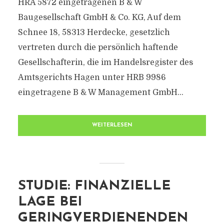
HRA 5872 eingetragenen B & W
Baugesellschaft GmbH & Co. KG, Auf dem
Schnee 18, 58313 Herdecke, gesetzlich
vertreten durch die persönlich haftende
Gesellschafterin, die im Handelsregister des
Amtsgerichts Hagen unter HRB 9986
eingetragene B & W Management GmbH...
WEITERLESEN
STUDIE: FINANZIELLE
LAGE BEI
GERINGVERDIENENDEN