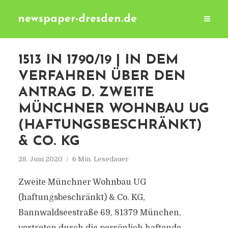
newspaper-dresden.de
1513 IN 1790/19 | IN DEM
VERFAHREN ÜBER DEN
ANTRAG D. ZWEITE
MÜNCHNER WOHNBAU UG
(HAFTUNGSBESCHRÄNKT)
& CO. KG
28. Juni 2020
6 Min. Lesedauer
Zweite Münchner Wohnbau UG
(haftungsbeschränkt) & Co. KG,
Bannwaldseestraße 69, 81379 München,