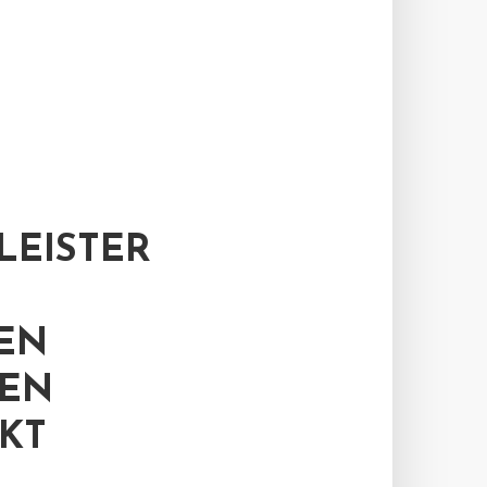
EISTER
TEN
HEN
KT