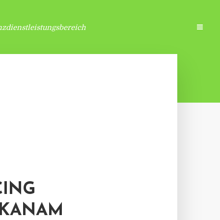
zdienstleistungsbereich
CING
 KANAM