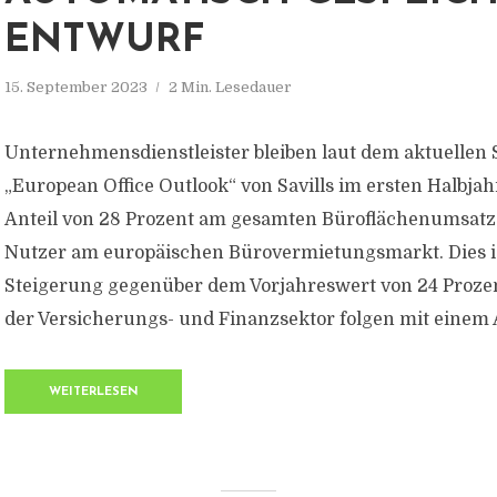
ENTWURF
15. September 2023
2 Min. Lesedauer
Unternehmensdienstleister bleiben laut dem aktuellen 
„European Office Outlook“ von Savills im ersten Halbja
Anteil von 28 Prozent am gesamten Büroflächenumsatz 
Nutzer am europäischen Bürovermietungsmarkt. Dies is
Steigerung gegenüber dem Vorjahreswert von 24 Proze
der Versicherungs- und Finanzsektor folgen mit einem An
WEITERLESEN