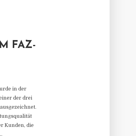
M FAZ-
urde in der
iner der drei
 ausgezeichnet.
tungsqualität
er Kunden, die
.