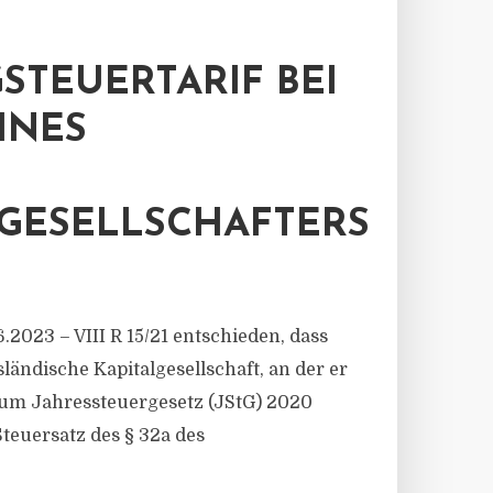
TEUERTARIF BEI
INES
SGESELLSCHAFTERS
2023 – VIII R 15/21 entschieden, dass
ländische Kapitalgesellschaft, an der er
s zum Jahressteuergesetz (JStG) 2020
teuersatz des § 32a des