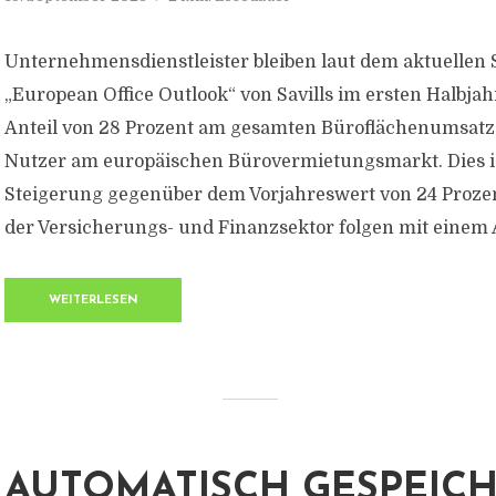
Unternehmensdienstleister bleiben laut dem aktuellen 
„European Office Outlook“ von Savills im ersten Halbja
Anteil von 28 Prozent am gesamten Büroflächenumsatz 
Nutzer am europäischen Bürovermietungsmarkt. Dies is
Steigerung gegenüber dem Vorjahreswert von 24 Proze
der Versicherungs- und Finanzsektor folgen mit einem An
WEITERLESEN
AUTOMATISCH GESPEIC