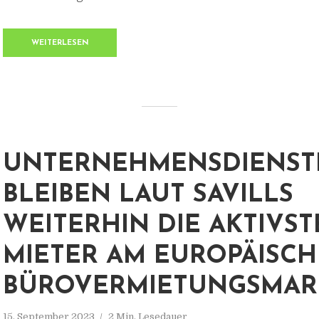
WEITERLESEN
UNTERNEHMENSDIENSTL
BLEIBEN LAUT SAVILLS
WEITERHIN DIE AKTIVS
MIETER AM EUROPÄISC
BÜROVERMIETUNGSMAR
15. September 2023
2 Min. Lesedauer