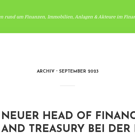
en rund um Finanzen, Immobilien, Anlagen & Akteure im Finan
ARCHIV
SEPTEMBER 2023
NEUER HEAD OF FINAN
AND TREASURY BEI DER