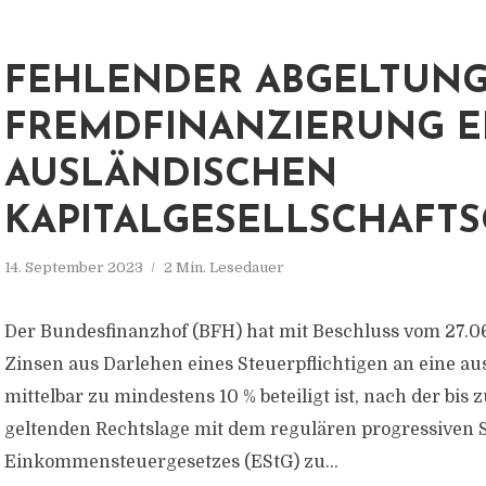
FEHLENDER ABGELTUNGS
FREMDFINANZIERUNG E
AUSLÄNDISCHEN
KAPITALGESELLSCHAFT
14. September 2023
2 Min. Lesedauer
Der Bundesfinanzhof (BFH) hat mit Beschluss vom 27.06.
Zinsen aus Darlehen eines Steuerpflichtigen an eine aus
mittelbar zu mindestens 10 % beteiligt ist, nach der bi
geltenden Rechtslage mit dem regulären progressiven S
Einkommensteuergesetzes (EStG) zu...