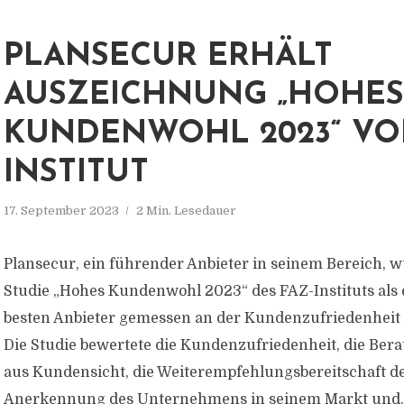
PLANSECUR ERHÄLT
AUSZEICHNUNG „HOHES
KUNDENWOHL 2023“ VO
INSTITUT
17. September 2023
2 Min. Lesedauer
Plansecur, ein führender Anbieter in seinem Bereich, w
Studie „Hohes Kundenwohl 2023“ des FAZ-Instituts als e
besten Anbieter gemessen an der Kundenzufriedenheit
Die Studie bewertete die Kundenzufriedenheit, die Bera
aus Kundensicht, die Weiterempfehlungsbereitschaft d
Anerkennung des Unternehmens in seinem Markt und..