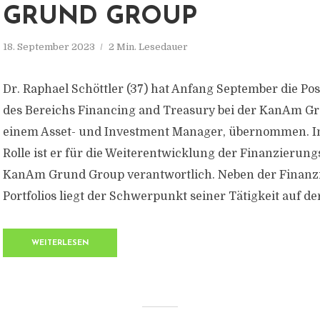
GRUND GROUP
18. September 2023
2 Min. Lesedauer
Dr. Raphael Schöttler (37) hat Anfang September die Posi
des Bereichs Financing and Treasury bei der KanAm G
einem Asset- und Investment Manager, übernommen. I
Rolle ist er für die Weiterentwicklung der Finanzierung
KanAm Grund Group verantwortlich. Neben der Finanz
Portfolios liegt der Schwerpunkt seiner Tätigkeit auf der 
WEITERLESEN