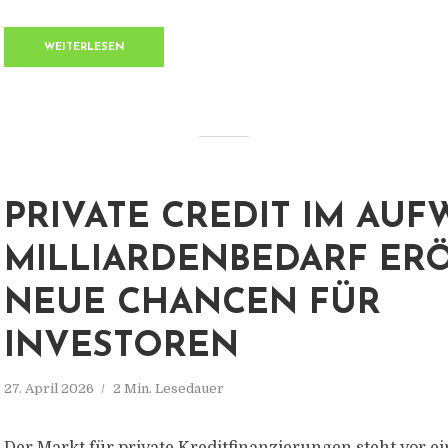
WEITERLESEN
PRIVATE CREDIT IM AUF
MILLIARDENBEDARF ER
NEUE CHANCEN FÜR
INVESTOREN
27. April 2026
2 Min. Lesedauer