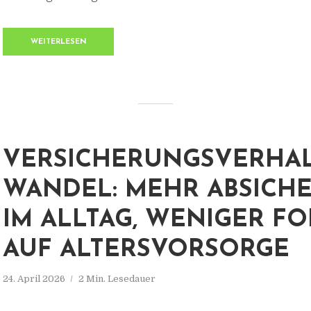
WEITERLESEN
VERSICHERUNGSVERHAL
WANDEL: MEHR ABSICH
IM ALLTAG, WENIGER F
AUF ALTERSVORSORGE
24. April 2026
2 Min. Lesedauer