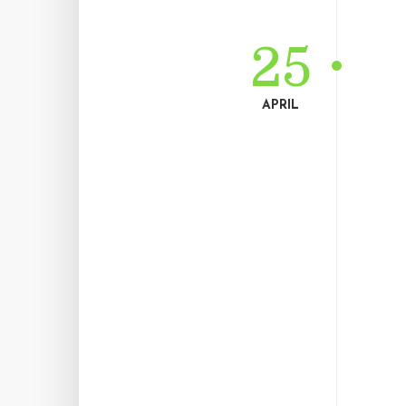
25
APRIL