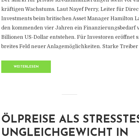
Der Markt für private Kreditfinanzierungen steht vor e
kräftigen Wachstums. Laut Nayef Perry, Leiter für Direc
Investments beim britischen Asset Manager Hamilton L
den kommenden vier Jahren ein Finanzierungsbedarf v
Billionen US-Dollar entstehen. Für Investoren eröffnet s
breites Feld neuer Anlagemöglichkeiten. Starke Treiber 
WEITERLESEN
ÖLPREISE ALS STRESSTES
UNGLEICHGEWICHT IN