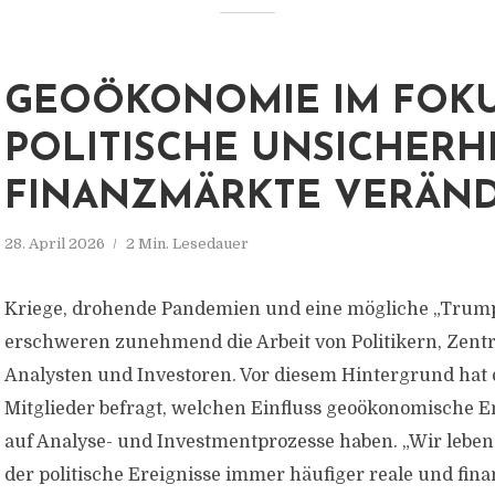
GEOÖKONOMIE IM FOKU
POLITISCHE UNSICHERHE
FINANZMÄRKTE VERÄN
28. April 2026
2 Min. Lesedauer
Kriege, drohende Pandemien und eine mögliche „Trump
erschweren zunehmend die Arbeit von Politikern, Zent
Analysten und Investoren. Vor diesem Hintergrund hat 
Mitglieder befragt, welchen Einfluss geoökonomische 
auf Analyse- und Investmentprozesse haben. „Wir leben i
der politische Ereignisse immer häufiger reale und finanz