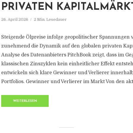
PRIVATEN KAPITALMÄRK
26. April 2026
2 Min. Lesedauer
Steigende Ölpreise infolge geopolitischer Spannungen
zunehmend die Dynamik auf den globalen privaten Kapi
Analyse des Datenanbieters PitchBook zeigt, dass im Ge
klassischen Zinszyklen kein einheitlicher Effekt entste
entwickeln sich klare Gewinner und Verlierer innerhalb
Portfolios. Gewinner und Verlierer im Markt Von den aktu
WEITERLESEN