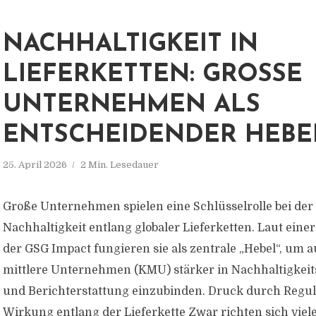
NACHHALTIGKEIT IN
LIEFERKETTEN: GROSSE U
NTERNEHMEN ALS E
NTSCHEIDENDER HEBEL
25. April 2026
2 Min. Lesedauer
Große Unternehmen spielen eine Schlüsselrolle bei de
Nachhaltigkeit entlang globaler Lieferketten. Laut einer
der GSG Impact fungieren sie als zentrale „Hebel“, um 
mittlere Unternehmen (KMU) stärker in Nachhaltigke
und Berichterstattung einzubinden. Druck durch Regul
Wirkung entlang der Lieferkette Zwar richten sich viele.