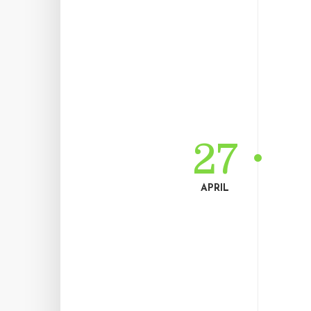
27
APRIL