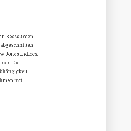
hen Ressourcen
 abgeschnitten
w Jones Indices.
hmen Die
abhängigkeit
nehmen mit