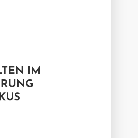
TEN IM
ERUNG
OKUS