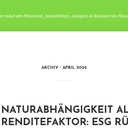
en rund um Finanzen, Immobilien, Anlagen & Akteure im Finan
ARCHIV
APRIL 2026
NATURABHÄNGIGKEIT A
RENDITEFAKTOR: ESG R