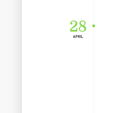
28
APRIL