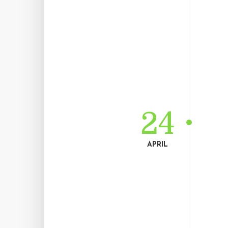
24
APRIL