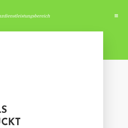
zdienstleistungsbereich
LS
ÜCKT