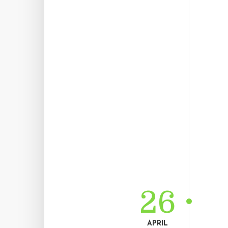
26
APRIL