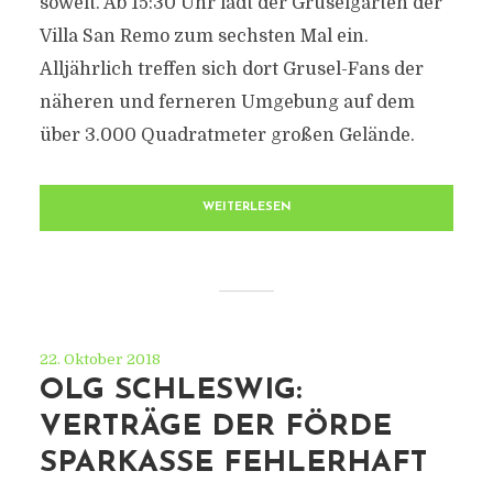
soweit. Ab 15:30 Uhr lädt der Gruselgarten der
Villa San Remo zum sechsten Mal ein.
Alljährlich treffen sich dort Grusel-Fans der
näheren und ferneren Umgebung auf dem
über 3.000 Quadratmeter großen Gelände.
WEITERLESEN
22. Oktober 2018
OLG SCHLESWIG:
VERTRÄGE DER FÖRDE
SPARKASSE FEHLERHAFT