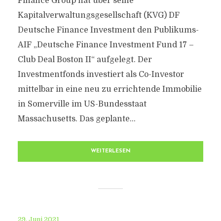
Finance Group hat über seine
Kapitalverwaltungsgesellschaft (KVG) DF
Deutsche Finance Investment den Publikums-
AIF „Deutsche Finance Investment Fund 17 –
Club Deal Boston II“ aufgelegt. Der
Investmentfonds investiert als Co-Investor
mittelbar in eine neu zu errichtende Immobilie
in Somerville im US-Bundesstaat
Massachusetts. Das geplante...
WEITERLESEN
29. Juni 2021