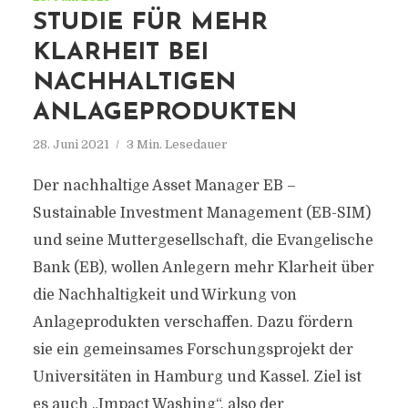
STUDIE FÜR MEHR
KLARHEIT BEI
NACHHALTIGEN
ANLAGEPRODUKTEN
28. Juni 2021
3 Min. Lesedauer
Der nachhaltige Asset Manager EB –
Sustainable Investment Management (EB-SIM)
und seine Muttergesellschaft, die Evangelische
Bank (EB), wollen Anlegern mehr Klarheit über
die Nachhaltigkeit und Wirkung von
Anlageprodukten verschaffen. Dazu fördern
sie ein gemeinsames Forschungsprojekt der
Universitäten in Hamburg und Kassel. Ziel ist
es auch „Impact Washing“, also der