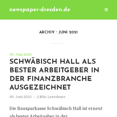
newspaper-dresden.de
ARCHIV
JUNI 2021
30. Juni 2021
SCHWÄBISCH HALL ALS
BESTER ARBEITGEBER IN
DER FINANZBRANCHE
AUSGEZEICHNET
30. Juni 2021
2 Min. Lesedauer
Die Bausparkasse Schwäbisch Hall ist erneut
als bester Arbeitgeber in der