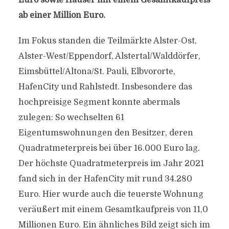
Euro sowie Häuser mit einem Gesamtkaufpreis
ab einer Million Euro.
Im Fokus standen die Teilmärkte Alster-Ost,
Alster-West/Eppendorf, Alstertal/Walddörfer,
Eimsbüttel/Altona/St. Pauli, Elbvororte,
HafenCity und Rahlstedt. Insbesondere das
hochpreisige Segment konnte abermals
zulegen: So wechselten 61
Eigentumswohnungen den Besitzer, deren
Quadratmeterpreis bei über 16.000 Euro lag.
Der höchste Quadratmeterpreis im Jahr 2021
fand sich in der HafenCity mit rund 34.280
Euro. Hier wurde auch die teuerste Wohnung
veräußert mit einem Gesamtkaufpreis von 11,0
Millionen Euro. Ein ähnliches Bild zeigt sich im