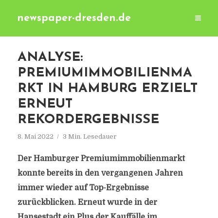
newspaper-dresden.de
ANALYSE:
PREMIUMIMMOBILIENMA
RKT IN HAMBURG ERZIELT
ERNEUT
REKORDERGEBNISSE
8. Mai 2022
3 Min. Lesedauer
Der Hamburger Premiumimmobilienmarkt
konnte bereits in den vergangenen Jahren
immer wieder auf Top-Ergebnisse
zurückblicken. Erneut wurde in der
Hansestadt ein Plus der Kauffälle im