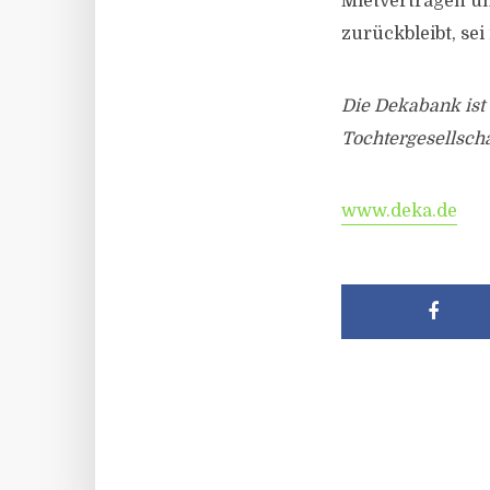
Mietverträgen un
zurückbleibt, se
Die Dekabank ist
Tochtergesellscha
www.deka.de