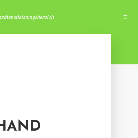
zdienstleistungsbereich
LHAND