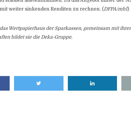
d stabilen Mieteinnahmen. Da das Angebot hinter der N
i mit weiter sinkenden Renditen zu rechnen. (
DFPA/mb1
)
 das Wertpapierhaus der Sparkassen, gemeinsam mit ihre
ften bildet sie die Deka-Gruppe.