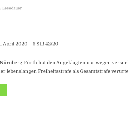
n. Lesedauer
. April 2020 – 6 StR 42/20
 Nürnberg-Fürth hat den Angeklagten u.a. wegen versuc
ner lebenslangen Freiheitsstrafe als Gesamtstrafe verurtei