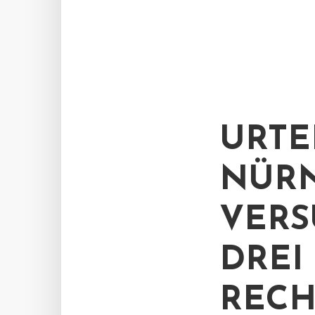
URTE
NÜRN
VERS
DREI
RECH