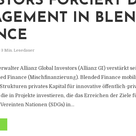
STORS FORCIERT 
GEMENT IN BLE
NCE
3 Min. Lesedauer
walter Allianz Global Investors (Allianz GI) verstärkt 
ed Finance (Mischfinanzierung). Blended Finance mobili
 Strukturen privates Kapital für innovative öffentlich-pri
die in Projekte investieren, die das Erreichen der Ziele 
Vereinten Nationen (SDGs) in...