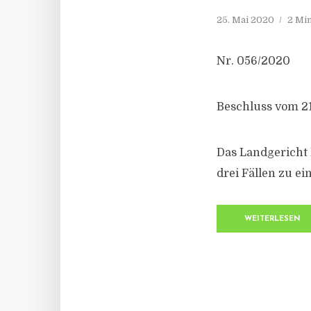
25. Mai 2020
2 Mi
Nr. 056/2020
Beschluss vom 21
Das Landgericht
drei Fällen zu ei
WEITERLESEN