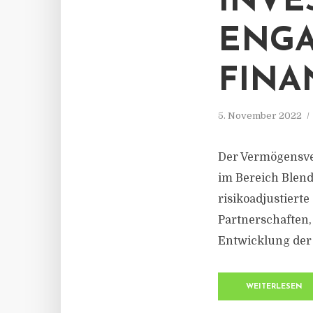
INVE
ENGA
FINA
5. November 2022
Der Vermögensver
im Bereich Blend
risikoadjustierte
Partnerschaften, 
Entwicklung der 
WEITERLESEN