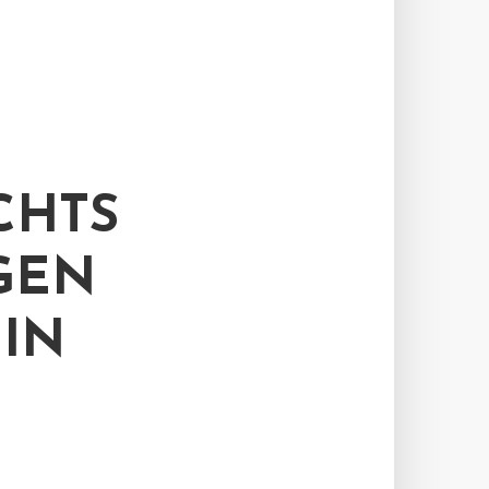
CHTS
GEN
IN