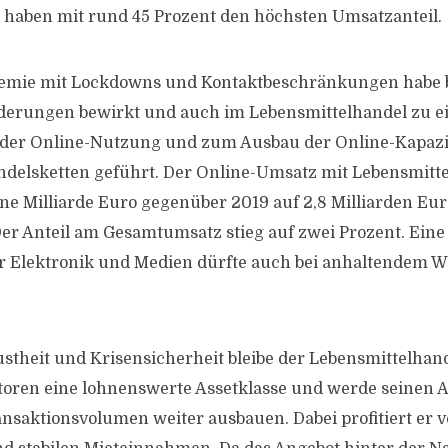
ie haben mit rund 45 Prozent den höchsten Umsatzanteil.
emie mit Lockdowns und Kontaktbeschränkungen habe 
nderungen bewirkt und auch im Lebensmittelhandel zu e
der Online-Nutzung und zum Ausbau der Online-Kapazit
delsketten geführt. Der Online-Umsatz mit Lebensmitte
e Milliarde Euro gegenüber 2019 auf 2,8 Milliarden Euro
Der Anteil am Gesamtumsatz stieg auf zwei Prozent. Ei
er Elektronik und Medien dürfte auch bei anhaltendem 
stheit und Krisensicherheit bleibe der Lebensmittelhand
oren eine lohnenswerte Assetklasse und werde seinen A
nsaktionsvolumen weiter ausbauen. Dabei profitiert er v