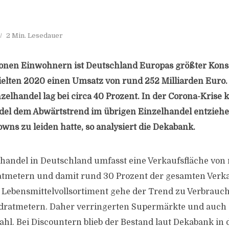
2 Min. Lesedauer
lionen Einwohnern ist Deutschland Europas größter Ko
ielten 2020 einen Umsatz von rund 252 Milliarden Euro.
elhandel lag bei circa 40 Prozent. In der Corona-Krise 
el dem Abwärtstrend im übrigen Einzelhandel entziehen
wns zu leiden hatte, so analysiert die Dekabank.
handel in Deutschland umfasst eine Verkaufsfläche von
atmetern und damit rund 30 Prozent der gesamten Verka
 Lebensmittelvollsortiment gehe der Trend zu Verbrau
adratmetern. Daher verringerten Supermärkte und auc
ahl. Bei Discountern blieb der Bestand laut Dekabank i