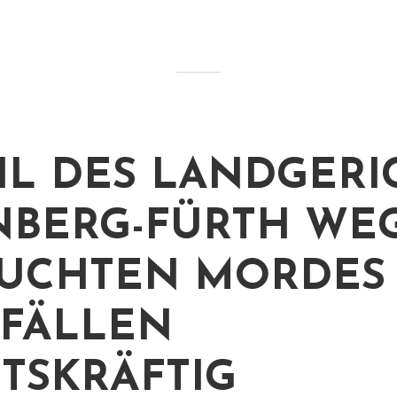
IL DES LANDGERI
BERG-FÜRTH WE
UCHTEN MORDES 
 FÄLLEN
TSKRÄFTIG