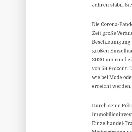
Jahren stabil. S
Die Corona-Pand
Zeit große Verä
Beschleunigung 
großen Einzelhan
2020 um rund ein
von 56 Prozent. 
wie bei Mode od
erreicht werden.
Durch seine Robu
Immobilieninvest
Einzelhandel-Tra