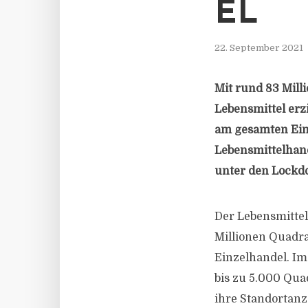
EL
22. September 2021
Mit rund 83 Mil
Lebensmittel erz
am gesamten Einz
Lebensmittelhand
unter den Lockdo
Der Lebensmittel
Millionen Quadr
Einzelhandel. Im
bis zu 5.000 Qu
ihre Standortanz