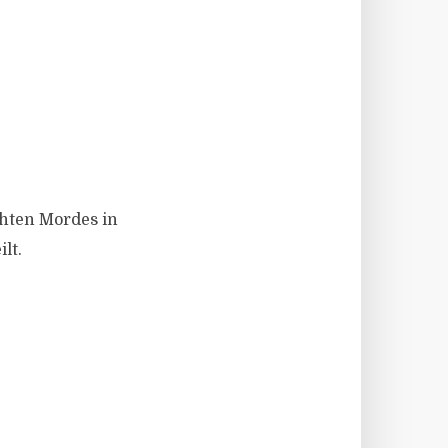
hten Mordes in
lt.