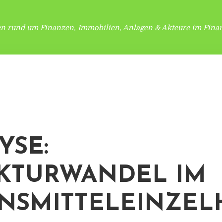
en rund um Finanzen, Immobilien, Anlagen & Akteure im Finan
YSE:
KTURWANDEL IM
NSMITTELEINZE