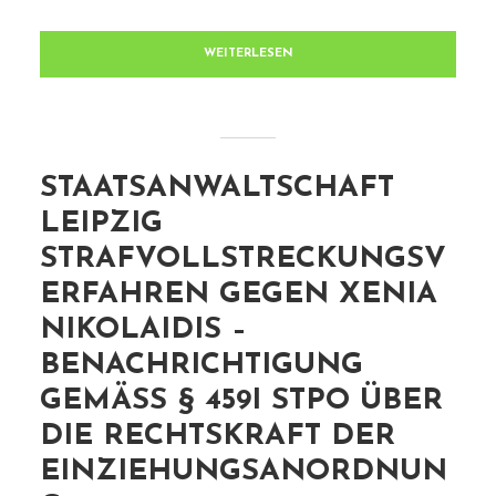
WEITERLESEN
STAATSANWALTSCHAFT
LEIPZIG
STRAFVOLLSTRECKUNGSV
ERFAHREN GEGEN XENIA
NIKOLAIDIS –
BENACHRICHTIGUNG
GEMÄSS § 459I STPO ÜBER D
IE RECHTSKRAFT DER E
INZIEHUNGSANORDNUNG