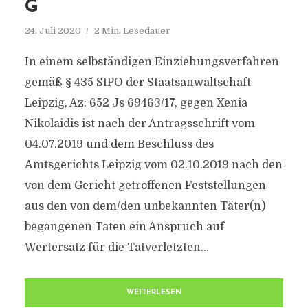
24. Juli 2020
2 Min. Lesedauer
In einem selbständigen Einziehungsverfahren
gemäß § 435 StPO der Staatsanwaltschaft
Leipzig, Az: 652 Js 69463/17, gegen Xenia
Nikolaidis ist nach der Antragsschrift vom
04.07.2019 und dem Beschluss des
Amtsgerichts Leipzig vom 02.10.2019 nach den
von dem Gericht getroffenen Feststellungen
aus den von dem/den unbekannten Täter(n)
begangenen Taten ein Anspruch auf
Wertersatz für die Tatverletzten...
WEITERLESEN