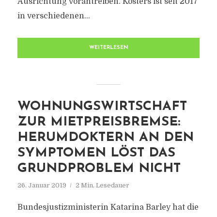
Ausrichtung vorantreiben. Kösters ist seit 2017
in verschiedenen...
WEITERLESEN
WOHNUNGSWIRTSCHAFT
ZUR MIETPREISBREMSE:
HERUMDOKTERN AN DEN
SYMPTOMEN LÖST DAS
GRUNDPROBLEM NICHT
26. Januar 2019
2 Min. Lesedauer
Bundesjustizministerin Katarina Barley hat die