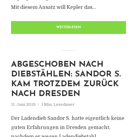
Mit diesem Ansatz will Kepler das...
WEITERLESEN
ABGESCHOBEN NACH
DIEBSTÄHLEN: SANDOR S.
KAM TROTZDEM ZURÜCK
NACH DRESDEN
11. Juni 2019
1 Min. Lesedauer
Der Ladendieb Sandor S. hatte eigentlich keine
guten Erfahrungen in Dresden gemacht,
nachdem er wegen Ladendiebstahl