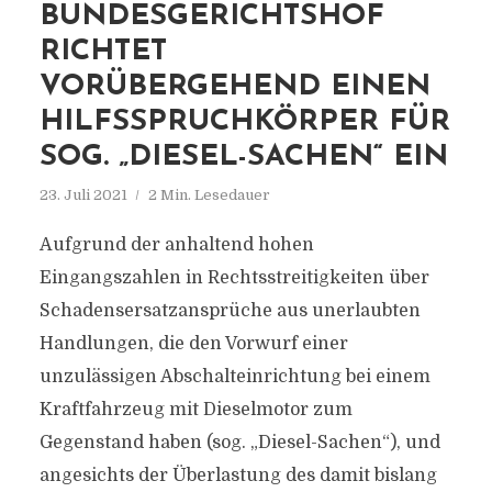
BUNDESGERICHTSHOF
RICHTET
VORÜBERGEHEND EINEN
HILFSSPRUCHKÖRPER FÜR
SOG. „DIESEL-SACHEN“ EIN
23. Juli 2021
2 Min. Lesedauer
Aufgrund der anhaltend hohen
Eingangszahlen in Rechtsstreitigkeiten über
Schadensersatzansprüche aus unerlaubten
Handlungen, die den Vorwurf einer
unzulässigen Abschalteinrichtung bei einem
Kraftfahrzeug mit Dieselmotor zum
Gegenstand haben (sog. „Diesel-Sachen“), und
angesichts der Überlastung des damit bislang