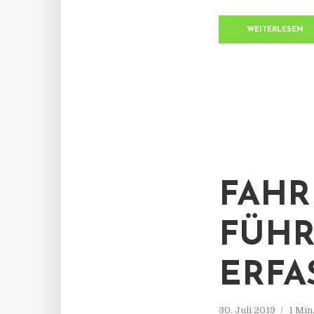
WEITERLESEN
FAHR
FÜHR
ERFA
30. Juli 2019
1 Min