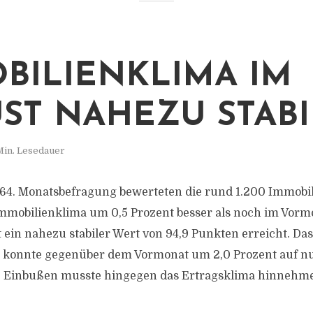
BILIENKLIMA IM
ST NAHEZU STABI
Min. Lesedauer
64. Monatsbefragung bewerteten die rund 1.200 Immobi
mobilienklima um 0,5 Prozent besser als noch im Vorm
ein nahezu stabiler Wert von 94,9 Punkten erreicht. Das
 konnte gegenüber dem Vormonat um 2,0 Prozent auf nu
e Einbußen musste hingegen das Ertragsklima hinnehm