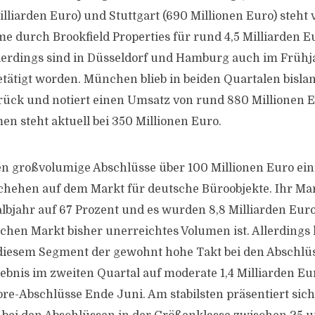
illiarden Euro) und Stuttgart (690 Millionen Euro) steht 
e durch Brookfield Properties für rund 4,5 Milliarden E
lerdings sind in Düsseldorf und Hamburg auch im Frühj
tätigt worden. München blieb in beiden Quartalen bisla
ück und notiert einen Umsatz von rund 880 Millionen E
n steht aktuell bei 350 Millionen Euro.
en großvolumige Abschlüsse über 100 Millionen Euro ei
hehen auf dem Markt für deutsche Büroobjekte. Ihr Mark
lbjahr auf 67 Prozent und es wurden 8,8 Milliarden Euro 
schen Markt bisher unerreichtes Volumen ist. Allerdings 
diesem Segment der gewohnt hohe Takt bei den Abschlüs
ebnis im zweiten Quartal auf moderate 1,4 Milliarden Eur
re-Abschlüsse Ende Juni. Am stabilsten präsentiert sich