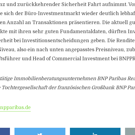
nz und zurückkehrender Sicherheit Fahrt aufnimmt. Vor
e sich der Büro-Investmentmarkt wieder deutlich lebhaf
en Anzahl an Transaktionen präsentieren. Die aktuell g
te mit ihren sehr guten Fundamentaldaten, dürften Inv
erheit bei Investitionsentscheidungen geben. Die Rendite
Niveau, also ein nach unten angepasstes Preisniveau, zu
äftsführer und Head of Commercial Investment bei BNPP
l tätige Immobilienberatungsunternehmen BNP Paribas Real
e Tochtergesellschaft der französischen Großbank BNP Par
npparibas.de