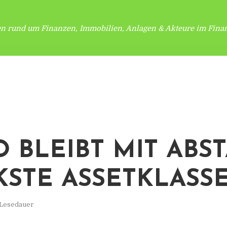
en rund um Finanzen, Immobilien, Anlagen & Akteure im Finan
O BLEIBT MIT ABS
KSTE ASSETKLASSE
 Lesedauer