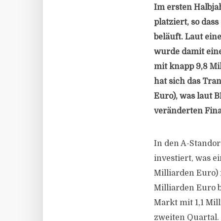
Im ersten Halbja
platziert, so das
beläuft. Laut ei
wurde damit eine
mit knapp 9,8 Mi
hat sich das Tra
Euro), was laut 
veränderten Fin
In den A-Standor
investiert, was e
Milliarden Euro) 
Milliarden Euro b
Markt mit 1,1 Mi
zweiten Quartal.