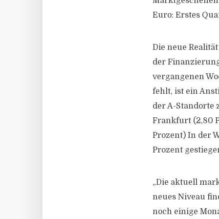
Marktgeschehen 
Euro: Erstes Quar
Die neue Realitä
der Finanzierung
vergangenen Woc
fehlt, ist ein An
der A-Standorte z
Frankfurt (2,80 P
Prozent) In der 
Prozent gestiege
„Die aktuell mar
neues Niveau fin
noch einige Mona