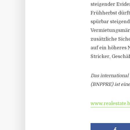
steigender Evide
Frühherbst dürft
spürbar steigend
Vermietungsmärk
zusätzliche Sich
auf ein höheres 
Stricker, Gesch
Das internationa
(BNPPRE) ist ein
www.realestate.b