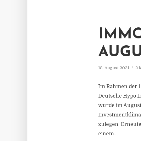
IMMO
AUGU
18. August 2021
2 
Im Rahmen der 1
Deutsche Hypo Im
wurde im August 
Investmentklima
zulegen. Erneut
einem...