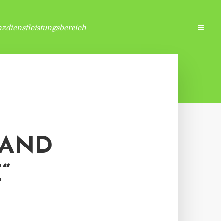
zdienstleistungsbereich
TAND
“