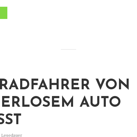
RADFAHRER VON
ERLOSEM AUTO
SST
. Lesedauer