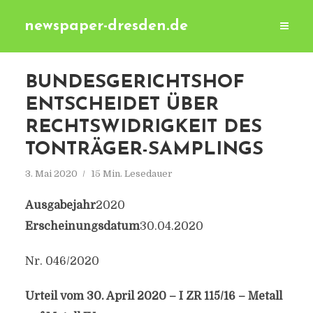
newspaper-dresden.de
BUNDESGERICHTSHOF
ENTSCHEIDET ÜBER
RECHTSWIDRIGKEIT DES
TONTRÄGER-SAMPLINGS
3. Mai 2020
15 Min. Lesedauer
Ausgabejahr
2020
Erscheinungsdatum
30.04.2020
Nr. 046/2020
Urteil vom 30. April 2020 – I ZR 115/16 – Metall