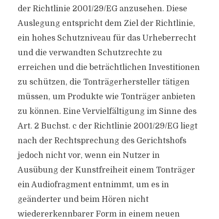
der Richtlinie 2001/29/EG anzusehen. Diese
Auslegung entspricht dem Ziel der Richtlinie,
ein hohes Schutzniveau für das Urheberrecht
und die verwandten Schutzrechte zu
erreichen und die beträchtlichen Investitionen
zu schützen, die Tonträgerhersteller tätigen
müssen, um Produkte wie Tonträger anbieten
zu können. Eine Vervielfältigung im Sinne des
Art. 2 Buchst. c der Richtlinie 2001/29/EG liegt
nach der Rechtsprechung des Gerichtshofs
jedoch nicht vor, wenn ein Nutzer in
Ausübung der Kunstfreiheit einem Tonträger
ein Audiofragment entnimmt, um es in
geänderter und beim Hören nicht
wiedererkennbarer Form in einem neuen