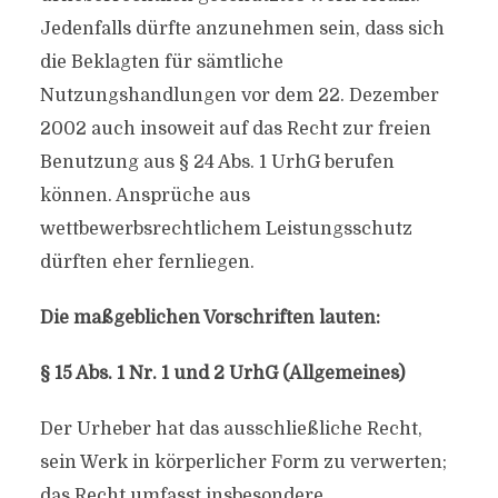
Jedenfalls dürfte anzunehmen sein, dass sich
die Beklagten für sämtliche
Nutzungshandlungen vor dem 22. Dezember
2002 auch insoweit auf das Recht zur freien
Benutzung aus § 24 Abs. 1 UrhG berufen
können. Ansprüche aus
wettbewerbsrechtlichem Leistungsschutz
dürften eher fernliegen.
Die maßgeblichen Vorschriften lauten:
§ 15 Abs. 1 Nr. 1 und 2 UrhG (Allgemeines)
Der Urheber hat das ausschließliche Recht,
sein Werk in körperlicher Form zu verwerten;
das Recht umfasst insbesondere