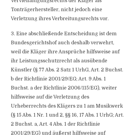
Vervielfältigungsrechts der Kläger als
Tonträgerhersteller, nicht jedoch eine
Verletzung ihres Verbreitungsrechts vor.
3. Eine abschließende Entscheidung ist dem
Bundesgerichtshof auch deshalb verwehrt,
weil die Kläger ihre Ansprüche hilfsweise auf
ihr Leistungsschutzrecht als ausübende
Künstler (§ 77 Abs. 2 Satz 1 UrhG, Art. 2 Buchst.
b der Richtlinie 2001/29/EG; Art. 9 Abs. 1
Buchst. a der Richtlinie 2006/115/EG), weiter
hilfsweise auf die Verletzung des
Urheberrechts des Klägers zu 1 am Musikwerk
(§ 15 Abs. 1 Nr. 1 und 2, §§ 16, 17 Abs. 1 UrhG; Art.
2 Buchst. a, Art. 4 Abs. 1 der Richtlinie
2001/29/EG) und äußerst hilfsweise auf