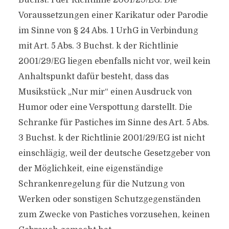
Buchst. i der Richtlinie 2001/29/EG. Die
Voraussetzungen einer Karikatur oder Parodie
im Sinne von § 24 Abs. 1 UrhG in Verbindung
mit Art. 5 Abs. 3 Buchst. k der Richtlinie
2001/29/EG liegen ebenfalls nicht vor, weil kein
Anhaltspunkt dafür besteht, dass das
Musikstück „Nur mir“ einen Ausdruck von
Humor oder eine Verspottung darstellt. Die
Schranke für Pastiches im Sinne des Art. 5 Abs.
3 Buchst. k der Richtlinie 2001/29/EG ist nicht
einschlägig, weil der deutsche Gesetzgeber von
der Möglichkeit, eine eigenständige
Schrankenregelung für die Nutzung von
Werken oder sonstigen Schutzgegenständen
zum Zwecke von Pastiches vorzusehen, keinen