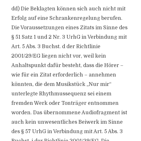
dd) Die Beklagten können sich auch nicht mit
Erfolg auf eine Schrankenregelung berufen.
Die Voraussetzungen eines Zitats im Sinne des
§ 51 Satz 1 und 2 Nr. 3 UrhG in Verbindung mit
Art. 5 Abs. 3 Buchst. d der Richtlinie
2001/29/EG liegen nicht vor, weil kein
Anhaltspunkt dafür besteht, dass die Hörer –
wie für ein Zitat erforderlich – annehmen
könnten, die dem Musikstück „Nur mir“
unterlegte Rhythmussequenz sei einem
fremden Werk oder Tonträger entnommen
worden. Das übernommene Audiofragment ist
auch kein unwesentliches Beiwerk im Sinne
des § 57 UrhG in Verbindung mit Art. 5 Abs. 3