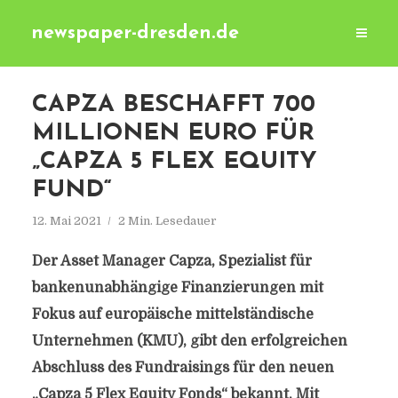
newspaper-dresden.de
CAPZA BESCHAFFT 700
MILLIONEN EURO FÜR
„CAPZA 5 FLEX EQUITY
FUND“
12. Mai 2021
2 Min. Lesedauer
Der Asset Manager Capza, Spezialist für
bankenunabhängige Finanzierungen mit
Fokus auf europäische mittelständische
Unternehmen (KMU), gibt den erfolgreichen
Abschluss des Fundraisings für den neuen
„Capza 5 Flex Equity Fonds“ bekannt. Mit