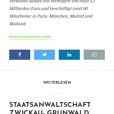
verwaltet aktuell ein Vermögen von rund 5,1
Milliarden Euro und beschäftigt rund 80
Mitarbeiter in Paris, München, Madrid und
Mailand.
www.capzanine.com
WEITERLESEN
STAATSANWALTSCHAFT
ZWICKAU- GRUNWALD