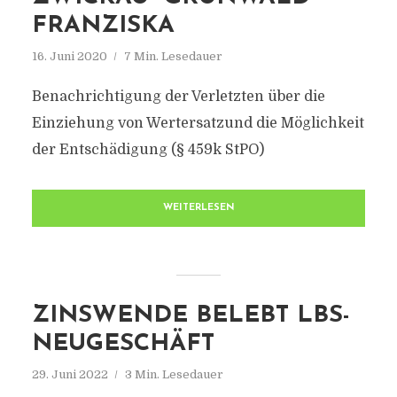
FRANZISKA
16. Juni 2020
7 Min. Lesedauer
Benachrichtigung der Verletzten über die
Einziehung von Wertersatzund die Möglichkeit
der Entschädigung (§ 459k StPO)
WEITERLESEN
ZINSWENDE BELEBT LBS-
NEUGESCHÄFT
29. Juni 2022
3 Min. Lesedauer