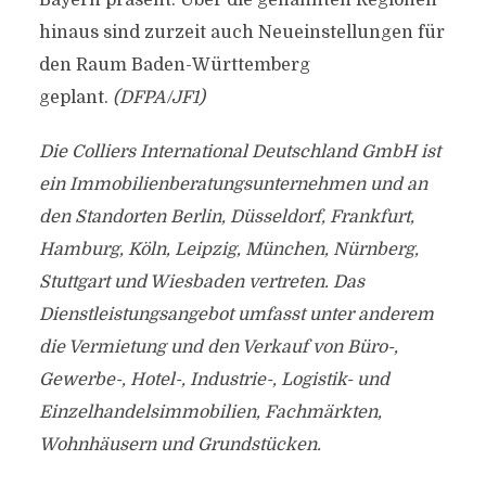
Bayern präsent. Über die genannten Regionen
hinaus sind zurzeit auch Neueinstellungen für
den Raum Baden-Württemberg
geplant.
(DFPA/JF1)
Die Colliers International Deutschland GmbH ist
ein Immobilienberatungsunternehmen und an
den Standorten Berlin, Düsseldorf, Frankfurt,
Hamburg, Köln, Leipzig, München, Nürnberg,
Stuttgart und Wiesbaden vertreten. Das
Dienstleistungsangebot umfasst unter anderem
die Vermietung und den Verkauf von Büro-,
Gewerbe-, Hotel-, Industrie-, Logistik- und
Einzelhandelsimmobilien, Fachmärkten,
Wohnhäusern und Grundstücken.