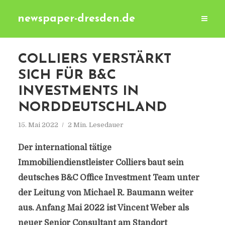
newspaper-dresden.de
COLLIERS VERSTÄRKT
SICH FÜR B&C
INVESTMENTS IN
NORDDEUTSCHLAND
15. Mai 2022
2 Min. Lesedauer
Der international tätige
Immobiliendienstleister Colliers baut sein
deutsches B&C Office Investment Team unter
der Leitung von Michael R. Baumann weiter
aus. Anfang Mai 2022 ist Vincent Weber als
neuer Senior Consultant am Standort