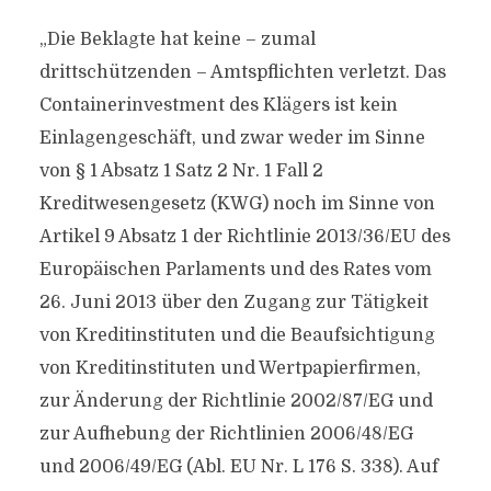
„Die Beklagte hat keine – zumal
drittschützenden – Amtspflichten verletzt. Das
Containerinvestment des Klägers ist kein
Einlagengeschäft, und zwar weder im Sinne
von § 1 Absatz 1 Satz 2 Nr. 1 Fall 2
Kreditwesengesetz (KWG) noch im Sinne von
Artikel 9 Absatz 1 der Richtlinie 2013/36/EU des
Europäischen Parlaments und des Rates vom
26. Juni 2013 über den Zugang zur Tätigkeit
von Kreditinstituten und die Beaufsichtigung
von Kreditinstituten und Wertpapierfirmen,
zur Änderung der Richtlinie 2002/87/EG und
zur Aufhebung der Richtlinien 2006/48/EG
und 2006/49/EG (Abl. EU Nr. L 176 S. 338). Auf