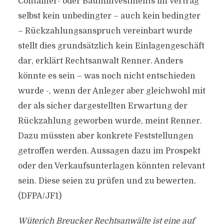
Container- oder Bauminvestments im Vertrag
selbst kein unbedingter – auch kein bedingter
– Rückzahlungsanspruch vereinbart wurde
stellt dies grundsätzlich kein Einlagengeschäft
dar, erklärt Rechtsanwalt Renner. Anders
könnte es sein – was noch nicht entschieden
wurde -, wenn der Anleger aber gleichwohl mit
der als sicher dargestellten Erwartung der
Rückzahlung geworben wurde, meint Renner.
Dazu müssten aber konkrete Feststellungen
getroffen werden. Aussagen dazu im Prospekt
oder den Verkaufsunterlagen könnten relevant
sein. Diese seien zu prüfen und zu bewerten.
(DFPA/JF1)
Wüterich Breucker Rechtsanwälte ist eine auf