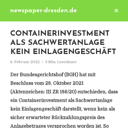
newspaper-dresden.de
CONTAINERINVESTMENT
ALS SACHWERTANLAGE
KEIN EINLAGENGESCHÄFT
6. Februar 2022
3 Min. Lesedauer
Der Bundesgerichtshof (BGH) hat mit
Beschluss vom 28. Oktober 2021
(Aktenzeichen: III ZR 186/20) entschieden, dass
ein Containerinvestment als Sachwertanlage
kein Einlagengeschäft darstellt, wenn kein als
sicher erwarteter Rückzahlungspreis des
Anlagebetrages versprochen worden ist. So