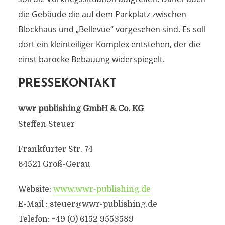
die Gebäude die auf dem Parkplatz zwischen
Blockhaus und „Bellevue“ vorgesehen sind. Es soll
dort ein kleinteiliger Komplex entstehen, der die
einst barocke Bebauung widerspiegelt.
PRESSEKONTAKT
wwr publishing GmbH & Co. KG
Steffen Steuer
Frankfurter Str. 74
64521 Groß-Gerau
Website:
www.wwr-publishing.de
E-Mail :
steuer@wwr-publishing.de
Telefon: +49 (0) 6152 9553589