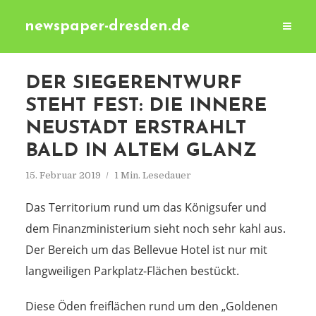
newspaper-dresden.de
DER SIEGERENTWURF
STEHT FEST: DIE INNERE
NEUSTADT ERSTRAHLT
BALD IN ALTEM GLANZ
15. Februar 2019
1 Min. Lesedauer
Das Territorium rund um das Königsufer und
dem Finanzministerium sieht noch sehr kahl aus.
Der Bereich um das Bellevue Hotel ist nur mit
langweiligen Parkplatz-Flächen bestückt.
Diese Öden freiflächen rund um den „Goldenen