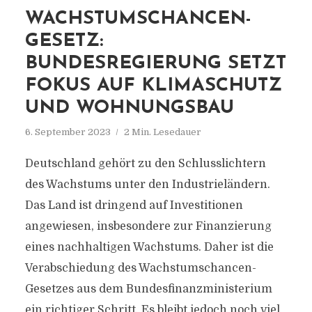
WACHSTUMSCHANCEN-
GESETZ:
BUNDESREGIERUNG SETZT
FOKUS AUF KLIMASCHUTZ
UND WOHNUNGSBAU
6. September 2023
2 Min. Lesedauer
Deutschland gehört zu den Schlusslichtern
des Wachstums unter den Industrieländern.
Das Land ist dringend auf Investitionen
angewiesen, insbesondere zur Finanzierung
eines nachhaltigen Wachstums. Daher ist die
Verabschiedung des Wachstumschancen-
Gesetzes aus dem Bundesfinanzministerium
ein richtiger Schritt. Es bleibt jedoch noch viel