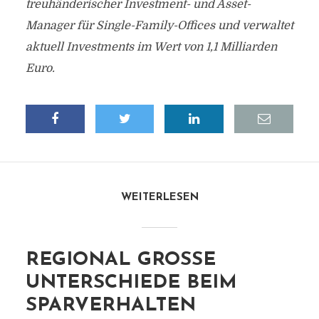
treuhänderischer Investment- und Asset-
Manager für Single-Family-Offices und verwaltet
aktuell Investments im Wert von 1,1 Milliarden
Euro.
WEITERLESEN
REGIONAL GROSSE U
NTERSCHIEDE BEIM S
PARVERHALTEN