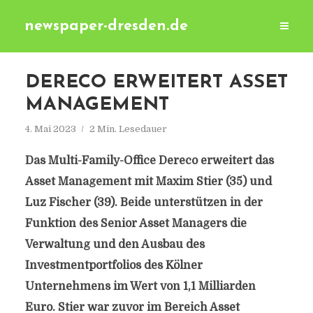
newspaper-dresden.de
DERECO ERWEITERT ASSET
MANAGEMENT
4. Mai 2023
2 Min. Lesedauer
Das Multi-Family-Office Dereco erweitert das
Asset Management mit Maxim Stier (35) und
Luz Fischer (39). Beide unterstützen in der
Funktion des Senior Asset Managers die
Verwaltung und den Ausbau des
Investmentportfolios des Kölner
Unternehmens im Wert von 1,1 Milliarden
Euro. Stier war zuvor im Bereich Asset