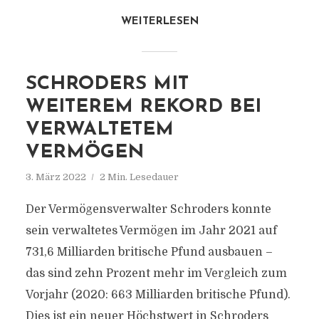
WEITERLESEN
SCHRODERS MIT
WEITEREM REKORD BEI
VERWALTETEM
VERMÖGEN
3. März 2022
2 Min. Lesedauer
Der Vermögensverwalter Schroders konnte
sein verwaltetes Vermögen im Jahr 2021 auf
731,6 Milliarden britische Pfund ausbauen –
das sind zehn Prozent mehr im Vergleich zum
Vorjahr (2020: 663 Milliarden britische Pfund).
Dies ist ein neuer Höchstwert in Schroders