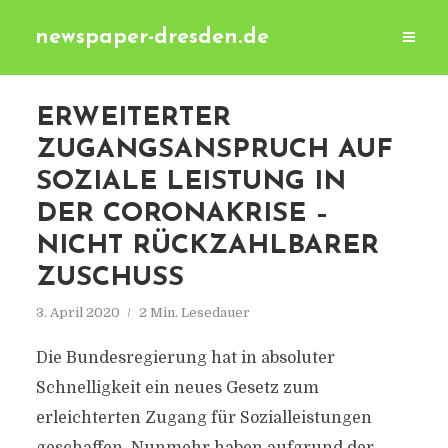
newspaper-dresden.de
ERWEITERTER
ZUGANGSANSPRUCH AUF
SOZIALE LEISTUNG IN
DER CORONAKRISE –
NICHT RÜCKZAHLBARER
ZUSCHUSS
3. April 2020
2 Min. Lesedauer
Die Bundesregierung hat in absoluter
Schnelligkeit ein neues Gesetz zum
erleichterten Zugang für Sozialleistungen