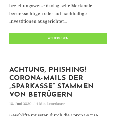
beziehungsweise ökologische Merkmale
berücksichtigen oder auf nachhaltige
Investitionen ausgerichtet...
WEITERLESEN
ACHTUNG, PHISHING!
CORONA-MAILS DER
„SPARKASSE“ STAMMEN
VON BETRÜGERN
10. Juni 2020
4 Min. Lesedauer
Geschäfte mussten durch die Corona-Krise