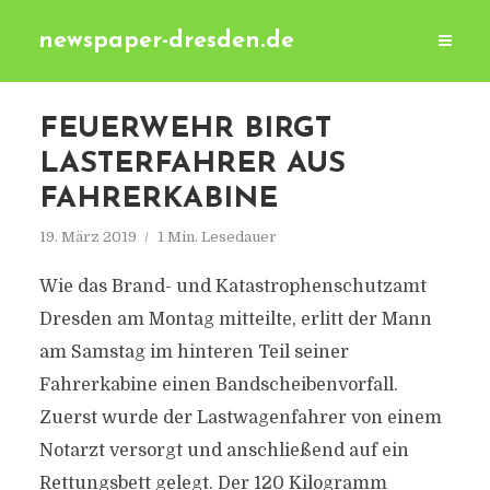
newspaper-dresden.de
FEUERWEHR BIRGT
LASTERFAHRER AUS
FAHRERKABINE
19. März 2019
1 Min. Lesedauer
Wie das Brand- und Katastrophenschutzamt
Dresden am Montag mitteilte, erlitt der Mann
am Samstag im hinteren Teil seiner
Fahrerkabine einen Bandscheibenvorfall.
Zuerst wurde der Lastwagenfahrer von einem
Notarzt versorgt und anschließend auf ein
Rettungsbett gelegt. Der 120 Kilogramm