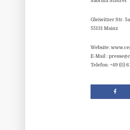
Sabrina Staurer
Gleiwitzer Str. 5a
55131 Mainz
Website: www.ce
E-Mail :
presse@c
Telefon: +49 (0) 