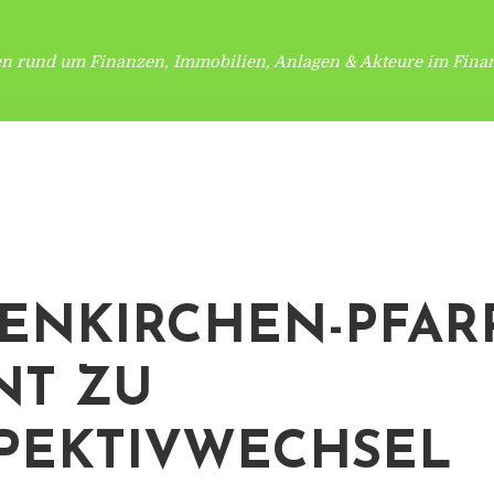
en rund um Finanzen, Immobilien, Anlagen & Akteure im Finan
ENKIRCHEN-PFAR
NT ZU
PEKTIVWECHSEL