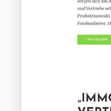
sorgen sich um d
und Vertriebe s
Produktauswahl. 
Fondsanbieter, 1
WEITERLESEN
„IMM