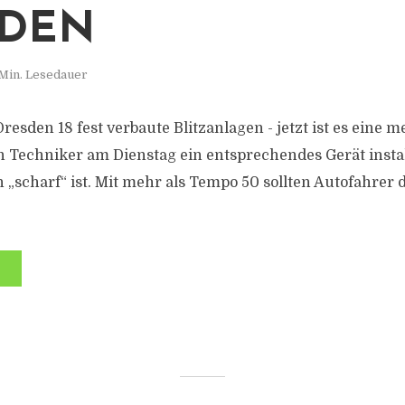
SDEN
 Min. Lesedauer
Dresden 18 fest verbaute Blitzanlagen - jetzt ist es eine m
 Techniker am Dienstag ein entsprechendes Gerät instal
 „scharf“ ist. Mit mehr als Tempo 50 sollten Autofahrer d