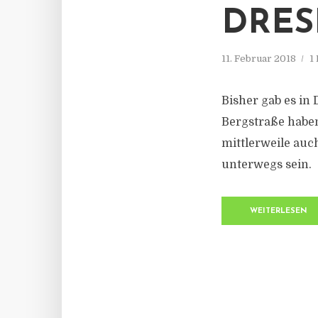
DRE
11. Februar 2018
1
Bisher gab es in 
Bergstraße haben
mittlerweile auch
unterwegs sein.
WEITERLESEN