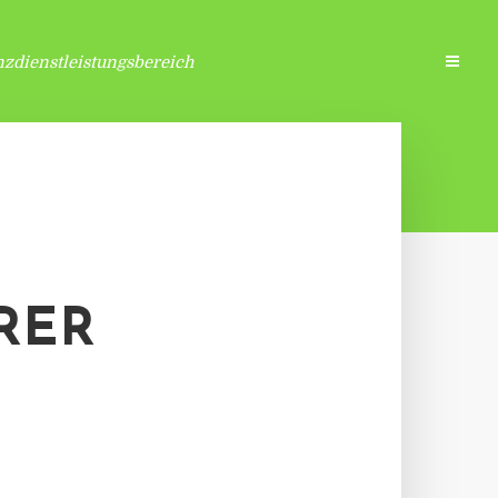
zdienstleistungsbereich
RER