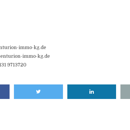
nturion-immo-kg.de
enturion-immo-kg.de
6131 9713720