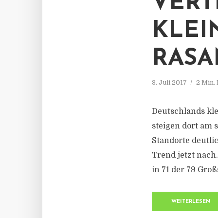
VERT
KLEI
ASAN
3. Juli 2017
2 Min.
Deutschlands kle
steigen dort am 
Standorte deutli
Trend jetzt nach
in 71 der 79 Groß
WEITERLESEN