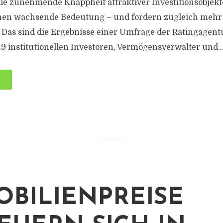
ie zunehmende Knappheit attraktiver Investitionsobjekt
ehen wachsende Bedeutung – und fordern zugleich mehr
Das sind die Ergebnisse einer Umfrage der Ratingagent
49 institutionellen Investoren, Vermögensverwalter und..
OBILIENPREISE