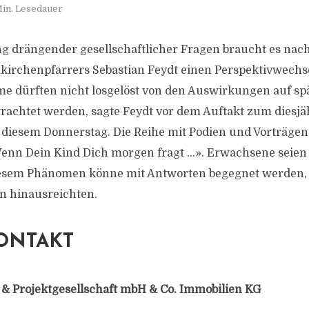
Min. Lesedauer
g drängender gesellschaftlicher Fragen braucht es nach
irchenpfarrers Sebastian Feydt einen Perspektivwechse
me dürften nicht losgelöst von den Auswirkungen auf sp
rachtet werden, sagte Feydt vor dem Auftakt zum diesj
diesem Donnerstag. Die Reihe mit Podien und Vorträgen
nn Dein Kind Dich morgen fragt …». Erwachsene seien d
iesem Phänomen könne mit Antworten begegnet werden, d
on hinausreichten.
ONTAKT
 & Projektgesellschaft mbH & Co. Immobilien KG