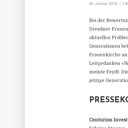
16. Januar 2018
1 
Bei der Bewertun
Dresdner Frauenk
aktuellen Proble
Generationen bet
Frauenkirche an 
Leitgedanken «We
meinte Feydt. D
jetzige Generati
PRESSEK
Centurion Invest