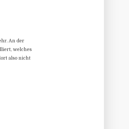
ehr. An der
liert, welches
ort also nicht