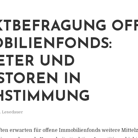
TBEFRAGUNG OF
BILIENFONDS:
ETER UND
STOREN IN
HSTIMMUNG
. Lesedauer
ten erwarten für offene Immobilienfonds weitere Mittel