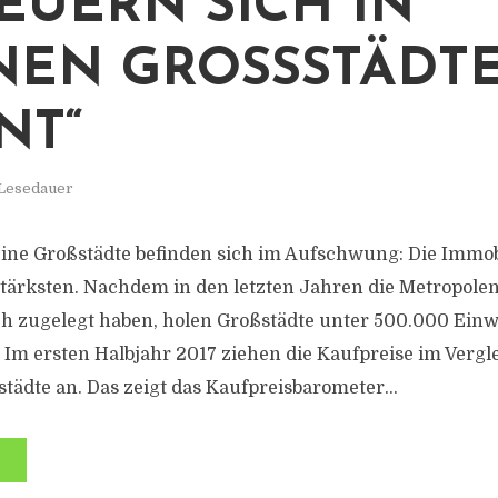
EUERN SICH IN
NEN GROSSSTÄDTEN
T“
 Lesedauer
ine Großstädte befinden sich im Aufschwung: Die Immob
stärksten. Nachdem in den letzten Jahren die Metropole
ch zugelegt haben, holen Großstädte unter 500.000 Ei
. Im ersten Halbjahr 2017 ziehen die Kaufpreise im Verg
städte an. Das zeigt das Kaufpreisbarometer...