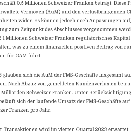
schäft 0,5 Millionen Schweizer Franken beträgt. Diese P
verwaltete Vermögen (AuM) und den verlustbringenden C
nheiten wider. Es können jedoch noch Anpassungen auf
ng zum Zeitpunkt des Abschlusses vorgenommen werd
,1 Millionen Schweizer Franken regulatorisches Kapital 
ten, was zu einem finanziellen positiven Beitrag von ru
en für GAM führt.
3 glauben sich die AuM der FMS-Geschäfte insgesamt auf
en. Nach Abzug von gemeldeten Kundenverlusten betru
4 Milliarden Schweizer Franken. Unter Berücksichtigung
eläuft sich der laufende Umsatz der FMS-Geschäfte auf
zer Franken pro Jahr.
r Transaktionen wird im vierten Quartal 2023 erwartet.