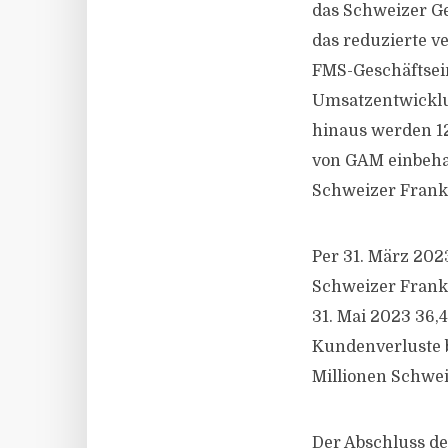
das Schweizer Ge
das reduzierte 
FMS-Geschäftsei
Umsatzentwicklu
hinaus werden 12
von GAM einbehal
Schweizer Frank
Per 31. März 202
Schweizer Frank
31. Mai 2023 36,
Kundenverluste b
Millionen Schwei
Der Abschluss de