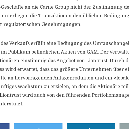
-Geschäfte an die Carne Group nicht der Zustimmung d
, unterliegen die Transaktionen den üblichen Bedingung
der regulatorischen Genehmigungen.
des Verkaufs erfüllt eine Bedingung des Umtauschange
le im Publikum befindlichen Aktien von GAM. Der Verwal
tionären einstimmig das Angebot von Liontrust. Durch 
 wird erwartet, dass das größere Unternehmen über ein
lette an hervorragenden Anlageprodukten und ein globale
nftiges Wachstum zu erzielen, an dem die Aktionäre tei
 Liontrust wird auch von den führenden Portfoliomana
terstützt.