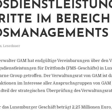
SDIENSTLEISTUN
RITTE IM BEREICH
DSMANAGEMENTS
n. Lesedauer
rwalter GAM hat endgültige Vereinbarungen über den V
sdienstleistungen für Drittfonds (FMS-Geschäfte) in L
arne Group getroffen. Der Verwaltungsrat von GAM ist d
aktionen im Interesse aller Anspruchsgruppen von GAM 
dteil der strategischen Überprüfung des Verwaltungsrats
r das Luxemburger Geschäft beträgt 2,25 Millionen Euro