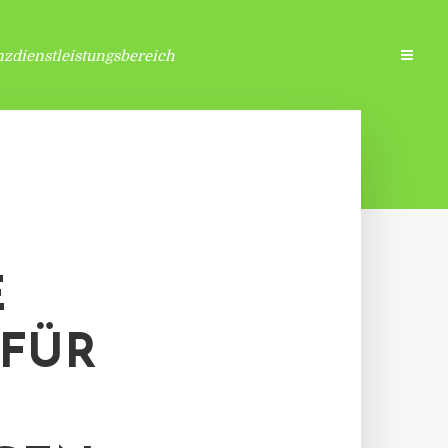
zdienstleistungsbereich
E
 FÜR