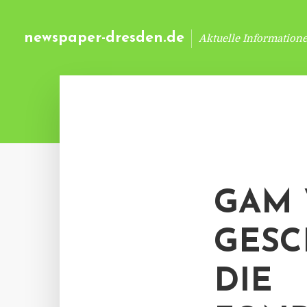
newspaper-dresden.de
Aktuelle Information
GAM 
GESC
DIE