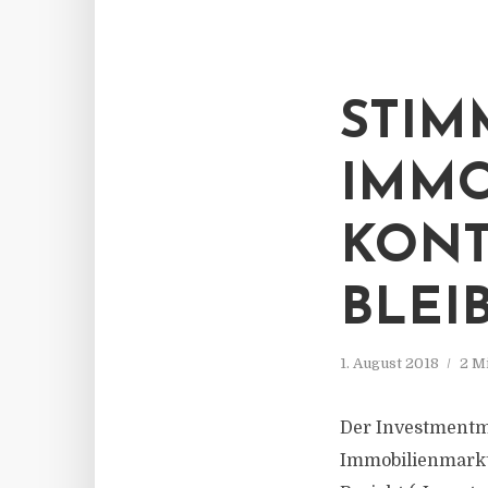
STIM
IMMO
KONT
BLEIB
1. August 2018
2 M
Der Investmentm
Immobilienmarkt 