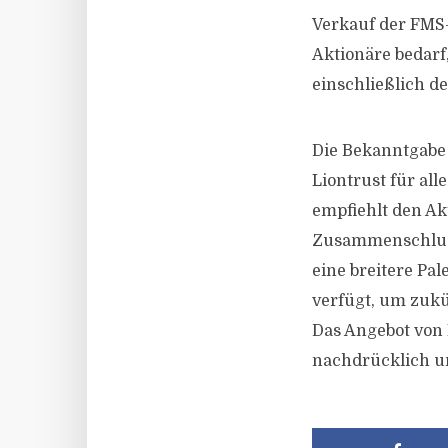
Verkauf der FMS
Aktionäre bedarf
einschließlich 
Die Bekanntgabe 
Liontrust für al
empfiehlt den Ak
Zusammenschluss
eine breitere Pa
verfügt, um zukü
Das Angebot von
nachdrücklich un