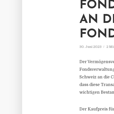
FOND
AN D
FON
30. Juni 2023
2 Mi
Der Vermögensve
Fondsverwaltung
Schweiz an die C
dass diese Trans
wichtigen Bestan
Der Kaufpreis fü