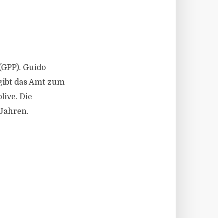
(GPP). Guido
gibt das Amt zum
live. Die
Jahren.