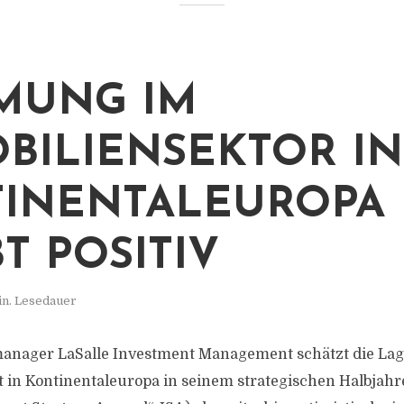
MUNG IM
BILIENSEKTOR IN
INENTALEUROPA
T POSITIV
in. Lesedauer
anager LaSalle Investment Management schätzt die Lag
in Kontinentaleuropa in seinem strategischen Halbjahr