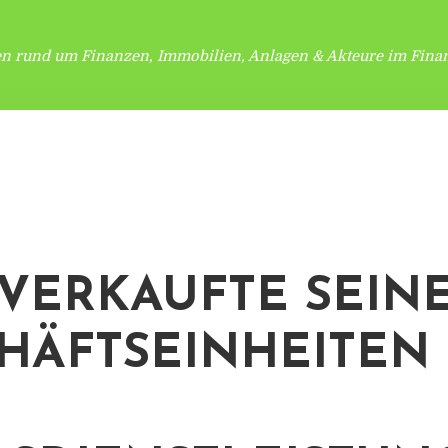
en rund um Finanzen, Immobilien, Anlagen & Akteure im Finan
VERKAUFTE SEIN
HÄFTSEINHEITEN