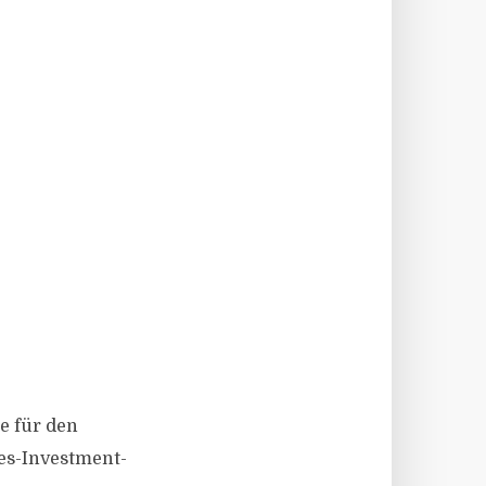
e für den
es-Investment-