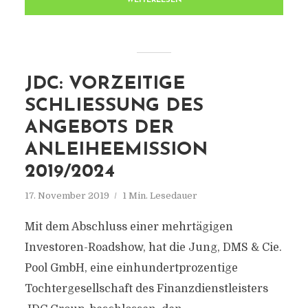
WEITERLESEN
JDC: VORZEITIGE
SCHLIESSUNG DES A
NGEBOTS DER A
NLEIHEEMISSION 2
019/2024
17. November 2019
1 Min. Lesedauer
Mit dem Abschluss einer mehrtägigen
Investoren-Roadshow, hat die Jung, DMS & Cie.
Pool GmbH, eine einhundertprozentige
Tochtergesellschaft des Finanzdienstleisters