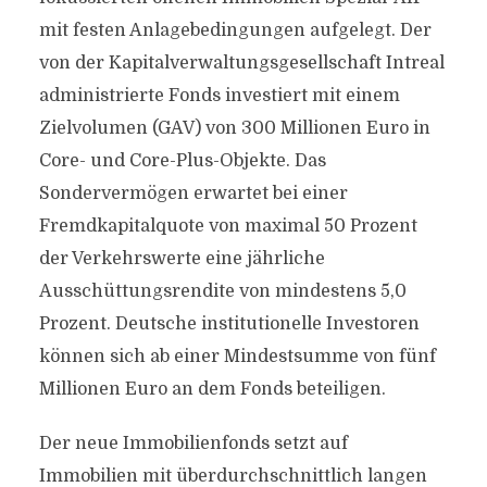
mit festen Anlagebedingungen aufgelegt. Der
von der Kapitalverwaltungsgesellschaft Intreal
administrierte Fonds investiert mit einem
Zielvolumen (GAV) von 300 Millionen Euro in
Core- und Core-Plus-Objekte. Das
Sondervermögen erwartet bei einer
Fremdkapitalquote von maximal 50 Prozent
der Verkehrswerte eine jährliche
Ausschüttungsrendite von mindestens 5,0
Prozent. Deutsche institutionelle Investoren
können sich ab einer Mindestsumme von fünf
Millionen Euro an dem Fonds beteiligen.
Der neue Immobilienfonds setzt auf
Immobilien mit überdurchschnittlich langen