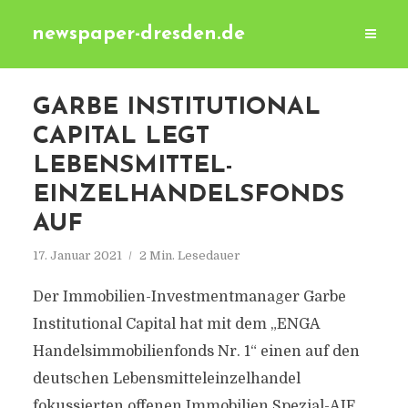
newspaper-dresden.de
GARBE INSTITUTIONAL
CAPITAL LEGT
LEBENSMITTEL-
EINZELHANDELSFONDS
AUF
17. Januar 2021
2 Min. Lesedauer
Der Immobilien-Investmentmanager Garbe
Institutional Capital hat mit dem „ENGA
Handelsimmobilienfonds Nr. 1“ einen auf den
deutschen Lebensmitteleinzelhandel
fokussierten offenen Immobilien Spezial-AIF