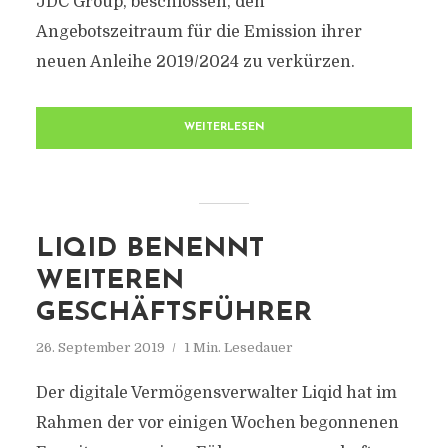
JDC Group, beschlossen, den
Angebotszeitraum für die Emission ihrer
neuen Anleihe 2019/2024 zu verkürzen.
WEITERLESEN
LIQID BENENNT
WEITEREN
GESCHÄFTSFÜHRER
26. September 2019
1 Min. Lesedauer
Der digitale Vermögensverwalter Liqid hat im
Rahmen der vor einigen Wochen begonnenen