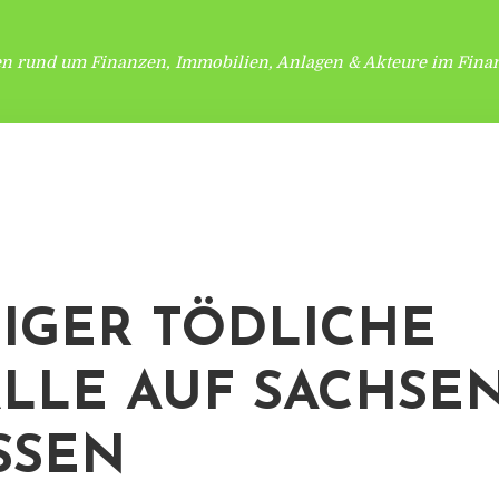
en rund um Finanzen, Immobilien, Anlagen & Akteure im Finan
IGER TÖDLICHE
LLE AUF SACHSE
SEN