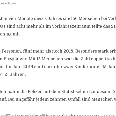
 Lesedauer
sten vier Monate dieses Jahres sind 56 Menschen bei Ve
as sind acht mehr als im Vorjahreszeitraum teilte das St
ntag mit.
 Personen, fünf mehr als noch 2018. Besonders stark erh
en Fußgänger. Mit 15 Menschen war die Zahl doppelt so 
m. Im Jahr 2019 sind darunter zwei Kinder unter 15 Jah
r 21 Jahren.
ten nahm die Polizei laut dem Statistischen Landesamt 3
auf. Bei ungefähr jedem zehnten Unfall sind Menschen v