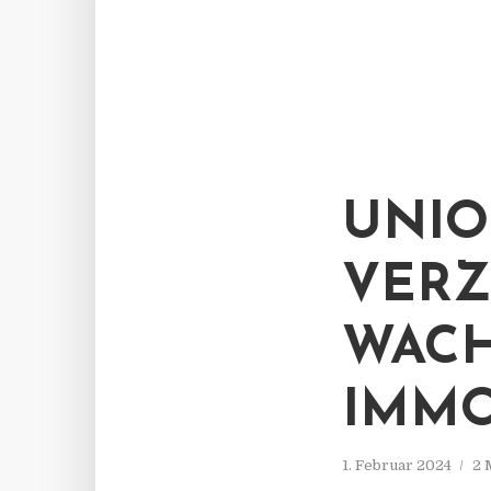
UNIO
VERZ
WACH
IMMO
1. Februar 2024
2 