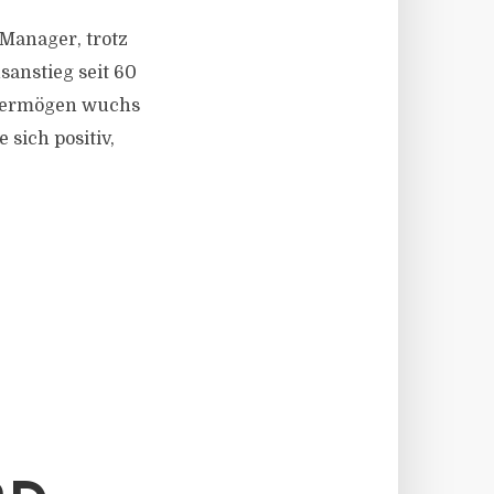
Manager, trotz
anstieg seit 60
svermögen wuchs
 sich positiv,