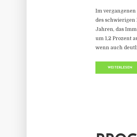
Im vergangenen G
des schwierigen 
Jahren, das Imm
um 1,2 Prozent au
wenn auch deutlic
WEITERLESEN