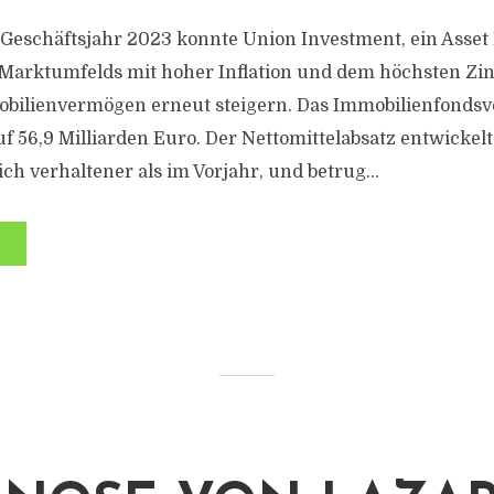
eschäftsjahr 2023 konnte Union Investment, ein Asset 
Marktumfelds mit hoher Inflation und dem höchsten Zins
obilienvermögen erneut steigern. Das Immobilienfond
f 56,9 Milliarden Euro. Der Nettomittelabsatz entwickelte
h verhaltener als im Vorjahr, und betrug...