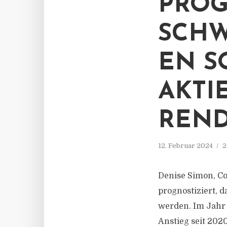
PROG
SCH
EN S
AKTI
REND
12. Februar 2024
2
Denise Simon, C
prognostiziert, 
werden. Im Jahr 
Anstieg seit 202