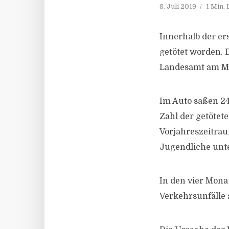
8. Juli 2019
1 Min.
Innerhalb der er
getötet worden. D
Landesamt am Mo
Im Auto saßen 24
Zahl der getötet
Vorjahreszeitrau
Jugendliche unte
In den vier Mona
Verkehrsunfälle 