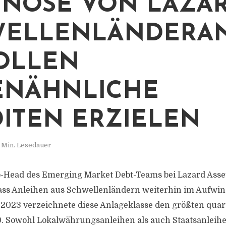
NOSE VON LAZAR
WELLENLÄNDERAN
OLLEN
ENÄHNLICHE
ITEN ERZIELEN
 Min. Lesedauer
o-Head des Emerging Market Debt-Teams bei Lazard Ass
dass Anleihen aus Schwellenländern weiterhin im Aufwin
2023 verzeichnete diese Anlageklasse den größten quar
0. Sowohl Lokalwährungsanleihen als auch Staatsanleih