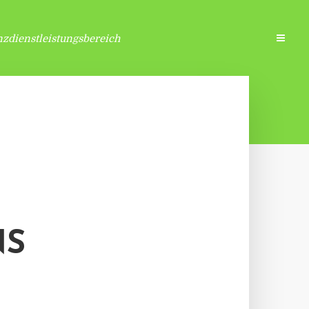
zdienstleistungsbereich
NS