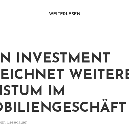
WEITERLESEN
N INVESTMENT
EICHNET WEITER
STUM IM
BILIENGESCHÄFT
Min. Lesedauer