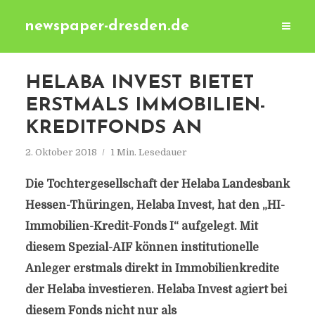
newspaper-dresden.de
HELABA INVEST BIETET
ERSTMALS IMMOBILIEN-
KREDITFONDS AN
2. Oktober 2018
1 Min. Lesedauer
Die Tochtergesellschaft der Helaba Landesbank
Hessen-Thüringen, Helaba Invest, hat den „HI-
Immobilien-Kredit-Fonds I“ aufgelegt. Mit
diesem Spezial-AIF können institutionelle
Anleger erstmals direkt in Immobilienkredite
der Helaba investieren. Helaba Invest agiert bei
diesem Fonds nicht nur als