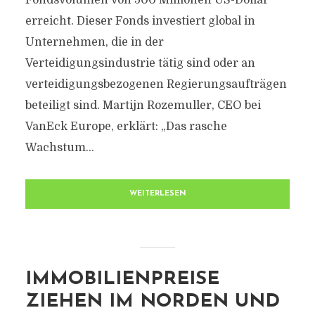
Fondsvolumen von 500 Millionen US-Dollar
erreicht. Dieser Fonds investiert global in
Unternehmen, die in der
Verteidigungsindustrie tätig sind oder an
verteidigungsbezogenen Regierungsaufträgen
beteiligt sind. Martijn Rozemuller, CEO bei
VanEck Europe, erklärt: „Das rasche
Wachstum...
WEITERLESEN
IMMOBILIENPREISE
ZIEHEN IM NORDEN UND