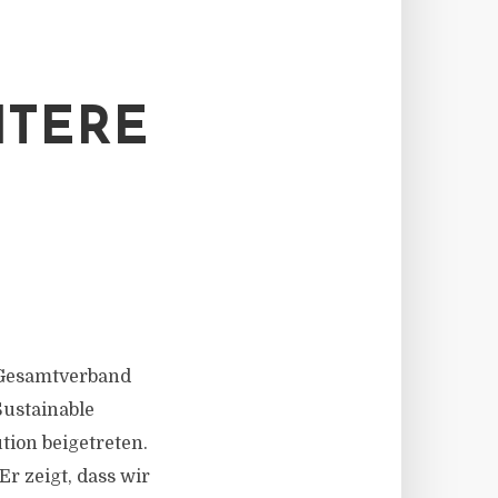
ITERE
 Gesamtverband
Sustainable
tion beigetreten.
Er zeigt, dass wir