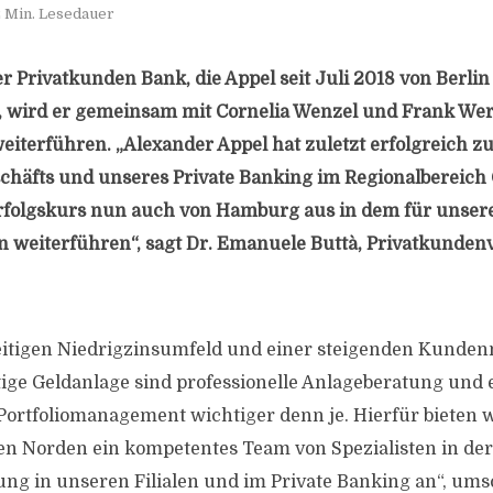
 Min. Lesedauer
r Privatkunden Bank, die Appel seit Juli 2018 von Berlin
t, wird er gemeinsam mit Cornelia Wenzel und Frank We
iterführen. „Alexander Appel hat zuletzt erfolgreich 
häfts und unseres Private Banking im Regionalbereich 
rfolgskurs nun auch von Hamburg aus in dem für unser
 weiterführen“, sagt Dr. Emanuele Buttà, Privatkunden
eitigen Niedrigzinsumfeld und einer steigenden Kunden
ige Geldanlage sind professionelle Anlageberatung und 
ortfoliomanagement wichtiger denn je. Hierfür bieten 
n Norden ein kompetentes Team von Spezialisten in der
g in unseren Filialen und im Private Banking an“, ums