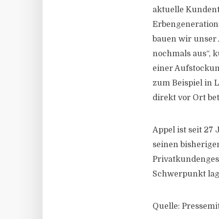
aktuelle Kunden
Erbengeneration
bauen wir unser 
nochmals aus“, k
einer Aufstocku
zum Beispiel in
direkt vor Ort be
Appel ist seit 2
seinen bisherige
Privatkundenges
Schwerpunkt lag
Quelle: Pressemi