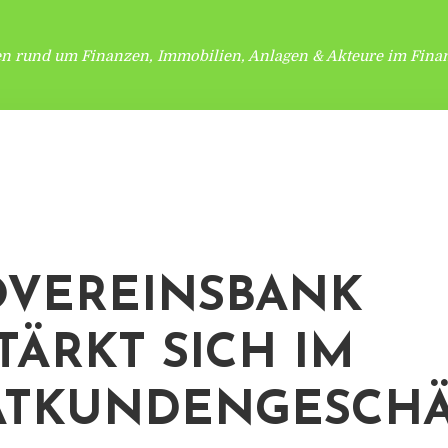
en rund um Finanzen, Immobilien, Anlagen & Akteure im Finan
VEREINSBANK
TÄRKT SICH IM
ATKUNDENGESCH