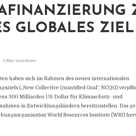
AFINANZIERUNG 
S GLOBALES ZIEL 
2 Min. Lesedauer
aten haben sich im Rahmen des neuen internationalen
sziels („New Collective Quantified Goal“, NCQG) verpflic
ens 300 Milliarden US-Dollar für Klimaschutz- und
hmen in Entwicklungsländern bereitzustellen. Das ge
chungsorganisation World Resources Institute (WRI) herv