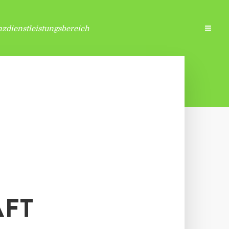
zdienstleistungsbereich
ÄFT