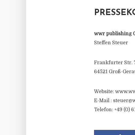
PRESSEK
wwr publishing 
Steffen Steuer
Frankfurter Str. 
64521 Groß-Gera
Website: www.ww
E-Mail :
steuer@w
Telefon: +49 (0) 