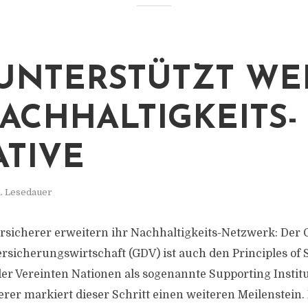
UNTERSTÜTZT WE
ACHHALTIGKEITS-
ATIVE
. Lesedauer
rsicherer erweitern ihr Nachhaltigkeits-Netzwerk: Der
rsicherungswirtschaft (GDV) ist auch den Principles of 
der Vereinten Nationen als sogenannte Supporting Institu
rer markiert dieser Schritt einen weiteren Meilenstein. 