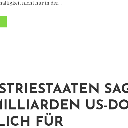
tigkeit nicht nur in der...
STRIESTAATEN SA
MILLIARDEN US-D
LICH FÜR