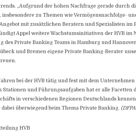
trends. „Aufgrund der hohen Nachfrage gerade durch di
, insbesondere zu Themen wie Vermögensnachfolge- un
Angebot mit zusätzlichen Beratern und Spezialisten im 
ündigt Appel weitere Wachstumsinitiativen der HVB im 
ng des Private Banking Teams in Hamburg und Hannover
 Lübeck und Bremen eigene Private Banking-Berater un
treuen.
7 Jahren bei der HVB tätig und fest mit dem Unternehmen 
n Stationen und Führungsaufgaben hat er alle Facetten 
chäfts in verschiedenen Regionen Deutschlands kenneng
 dabei überwiegend beim Thema Private Banking.
(DFPA
tteilung HVB