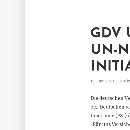
GDV 
UN-N
INITI
15. Juni 2021
2 Min
Die deutschen Ve
der Deutschen Ve
Insurance (PSI) 
„Für uns Versiche