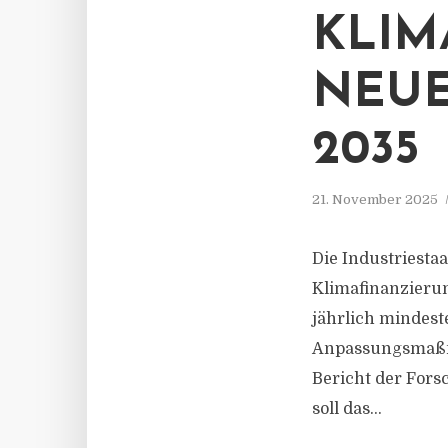
KLIM
NEUE
2035
21. November 2025
Die Industriesta
Klimafinanzierung
jährlich mindest
Anpassungsmaßna
Bericht der Fors
soll das...