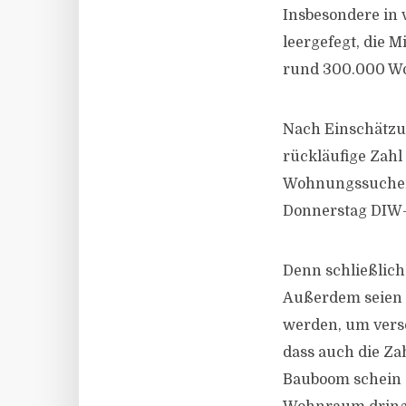
Insbesondere in 
leergefegt, die 
rund 300.000 Wo
Nach Einschätzun
rückläufige Zah
Wohnungssuchend
Donnerstag DIW-
Denn schließlich
Außerdem seien 
werden, um vers
dass auch die Z
Bauboom schein 