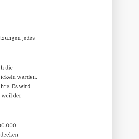
tzungen jedes
.
ch die
ickeln werden.
hre. Es wird
 weil der
00.000
 decken.