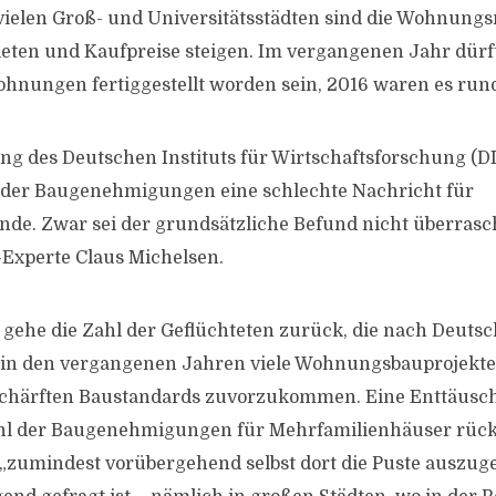
vielen Groß- und Universitätsstädten sind die Wohnung
Mieten und Kaufpreise steigen. Im vergangenen Jahr dür
hnungen fertiggestellt worden sein, 2016 waren es run
g des Deutschen Instituts für Wirtschaftsforschung (DIW
l der Baugenehmigungen eine schlechte Nachricht für
e. Zwar sei der grundsätzliche Befund nicht überrasc
Experte Claus Michelsen.
 gehe die Zahl der Geflüchteten zurück, die nach Deut
in den vergangenen Jahren viele Wohnungsbauprojekte
chärften Baustandards zuvorzukommen. Eine Enttäusch
ahl der Baugenehmigungen für Mehrfamilienhäuser rückl
„zumindest vorübergehend selbst dort die Puste auszug