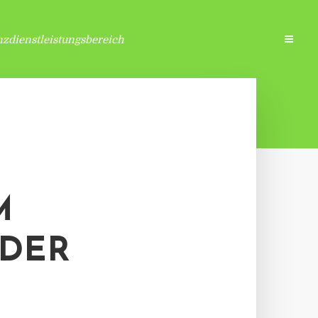
zdienstleistungsbereich
M
EDER