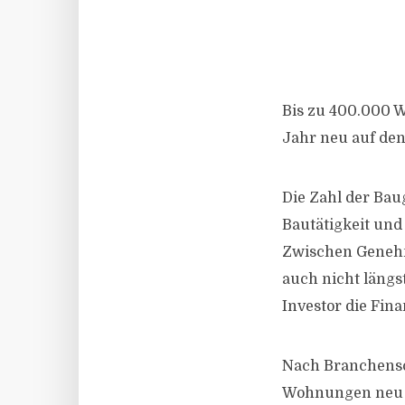
Bis zu 400.000 
Jahr neu auf de
Die Zahl der Bau
Bautätigkeit un
Zwischen Genehmi
auch nicht längst
Investor die Fin
Nach Branchensc
Wohnungen neu a