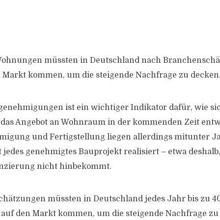
Wohnungen müssten in Deutschland nach Branchenschä
n Markt kommen, um die steigende Nachfrage zu decken
genehmigungen ist ein wichtiger Indikator dafür, wie si
d das Angebot an Wohnraum in der kommenden Zeit entw
gung und Fertigstellung liegen allerdings mitunter Ja
 jedes genehmigtes Bauprojekt realisiert – etwa deshalb,
anzierung nicht hinbekommt.
hätzungen müssten in Deutschland jedes Jahr bis zu 4
uf den Markt kommen, um die steigende Nachfrage zu