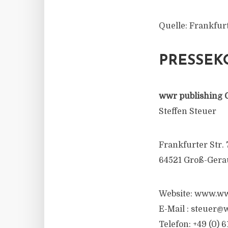
Quelle: Frankfu
PRESSEK
wwr publishing 
Steffen Steuer
Frankfurter Str. 
64521 Groß-Gera
Website: www.ww
E-Mail :
steuer@w
Telefon: +49 (0) 