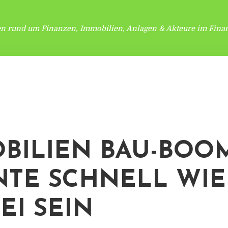
en rund um Finanzen, Immobilien, Anlagen & Akteure im Finan
BILIEN BAU-BOO
TE SCHNELL WI
EI SEIN