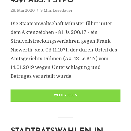
59I ABS. 1 STPO
28. Mai 2020
9 Min. Lesedauer
Die Staatsanwaltschaft Münster führt unter
dem Aktenzeichen - 81 Js 200/17 - ein
Strafvollstreckungsverfahren gegen Frank
Niewerth, geb. 03.11.1971, der durch Urteil des
Amtsgerichts Dülmen (Az. 42 Ls 6/17) vom
14.01.2019 wegen Unterschlagung und
Betruges verurteilt wurde.
WEITERLESEN