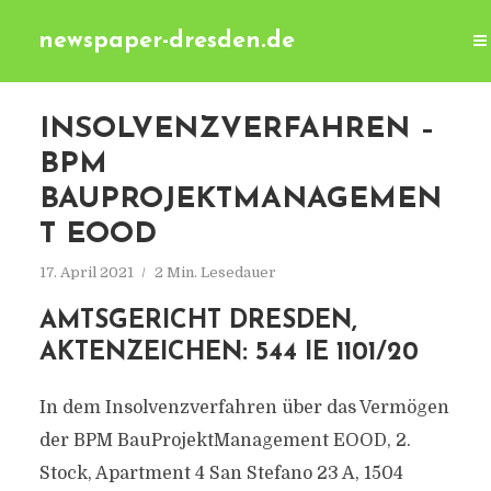
newspaper-dresden.de
INSOLVENZVERFAHREN –
BPM
BAUPROJEKTMANAGEMEN
T EOOD
17. April 2021
2 Min. Lesedauer
AMTSGERICHT DRESDEN,
AKTENZEICHEN: 544 IE 1101/20
In dem Insolvenzverfahren über das Vermögen
der BPM BauProjektManagement EOOD, 2.
Stock, Apartment 4 San Stefano 23 A, 1504