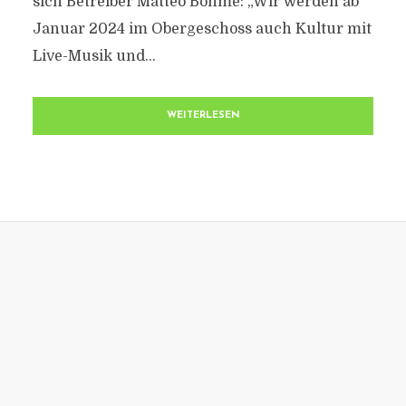
sich Betreiber Matteo Böhme: „Wir werden ab
Januar 2024 im Obergeschoss auch Kultur mit
Live-Musik und...
WEITERLESEN