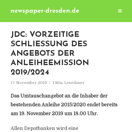
newspaper-dresden.de
JDC: VORZEITIGE
SCHLIESSUNG DES A
NGEBOTS DER A
NLEIHEEMISSION 2
019/2024
17. November 2019
1 Min. Lesedauer
Das Umtauschangebot an die Inhaber der
bestehenden Anleihe 2015/2020 endet bereits
am 19. November 2019 um 18.00 Uhr.
Allen Depotbanken wird eine