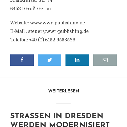
Frankfurter Str. 74
64521 Groß-Gerau
Website: www.wwr-publishing.de
E-Mail :
steuer@wwr-publishing.de
Telefon: +49 (0) 6152 9553589
WEITERLESEN
STRASSEN IN DRESDEN W
ERDEN MODERNISIERT