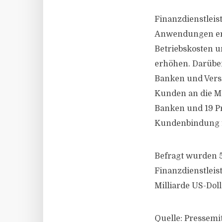
Finanzdienstleis
Anwendungen erk
Betriebskosten 
erhöhen. Darüber
Banken und Versi
Kunden an die Ma
Banken und 19 Pr
Kundenbindung fe
Befragt wurden 
Finanzdienstlei
Milliarde US-Dolla
Quelle: Pressemi