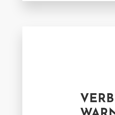
VERB
WARN