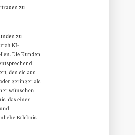
rtrauen zu
Kunden zu
urch KI-
ollen. Die Kunden
 entsprechend
ert, den sie aus
oder geringer als
ucher wünschen
is, das einer
 und
nliche Erlebnis