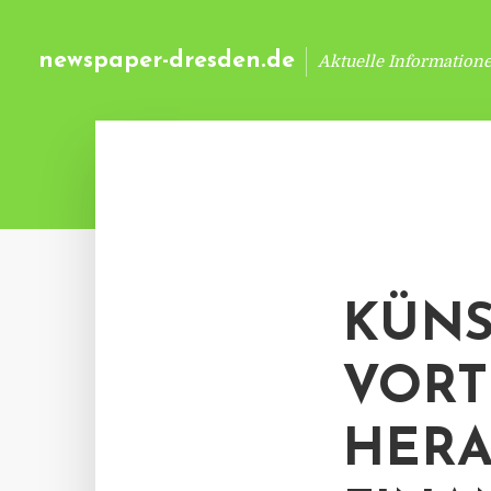
newspaper-dresden.de
Aktuelle Information
KÜNS
VORT
HERA