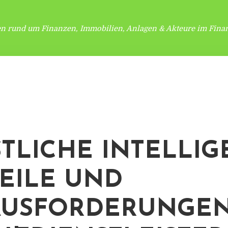
en rund um Finanzen, Immobilien, Anlagen & Akteure im Finan
TLICHE INTELLIG
EILE UND
USFORDERUNGEN