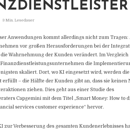
NZDIENSTLEISTER
3 Min. Lesedauer
ieser Anwendungen kommt allerdings nicht zum Tragen:
rnehmen vor großen Herausforderungen bei der Integra
h die Wahrnehmung der Kunden verändert. Im Vergleich
i Finanzdienstleistungsunternehmen die Implementieru
enigsten skaliert. Dort, wo KI eingesetzt wird, werden d
erfüllt – die Hälfte der Kunden gibt an, dass sie keinen
teraktionen ziehen. Dies geht aus einer Studie des
ters Capgemini mit dem Titel „Smart Money: How to driv
nancial services customer experience“ hervor.
KI zur Verbesserung des gesamten Kundenerlebnisses ha