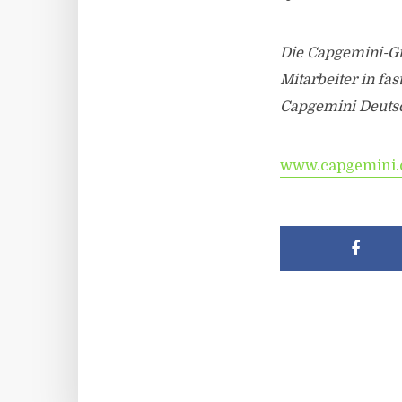
Die Capgemini-Gr
Mitarbeiter in fa
Capgemini Deutsc
www.capgemini.