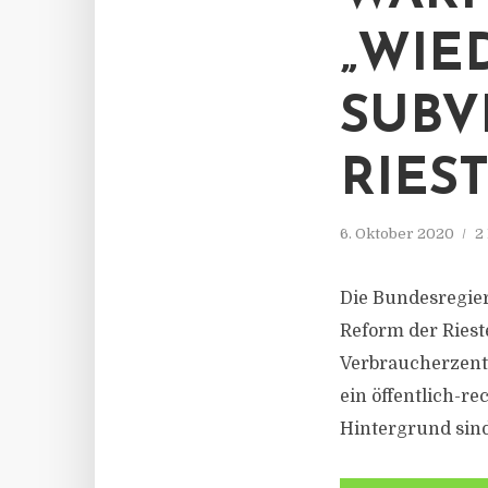
„WIE
SUBV
RIES
6. Oktober 2020
2
Die Bundesregier
Reform der Riest
Verbraucherzentr
ein öffentlich-r
Hintergrund sind