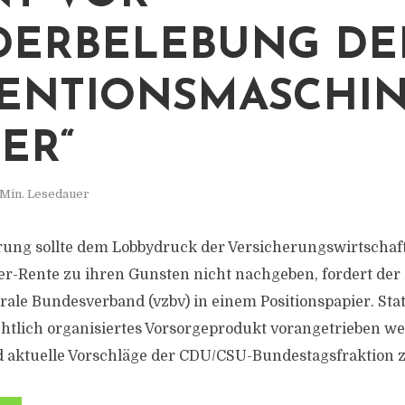
DERBELEBUNG DE
ENTIONSMASCHI
TER“
 Min. Lesedauer
ung sollte dem Lobbydruck der Versicherungswirtschaft
er-Rente zu ihren Gunsten nicht nachgeben, fordert der
ale Bundesverband (vzbv) in einem Positionspapier. Stat
echtlich organisiertes Vorsorgeprodukt vorangetrieben w
 aktuelle Vorschläge der CDU/CSU-Bundestagsfraktion zu