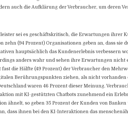
ndern auch die Aufklärung der Verbraucher, um deren Ve
leister sei es geschäftskritisch, die Erwartungen ihrer 
on zehn (94 Prozent) Organisationen geben an, dass sie d
tiativen hauptsächlich das Kundenerlebnis verbessern w
erdings anders wahr und sehen ihre Erwartungen nicht
zt fast die Hälfte (49 Prozent) der Verbraucher den Mehrw
gitalen Berührungspunkten ziehen, als nicht vorhanden 
 Deutschland waren 46 Prozent dieser Meinung. Verbra
eraktion mit KI-gestützten Chatbots zunehmend ein Erlebn
ion ähnelt, so geben 35 Prozent der Kunden von Banken
n, dass ihnen bei den KI-Interaktionen das menschenäh