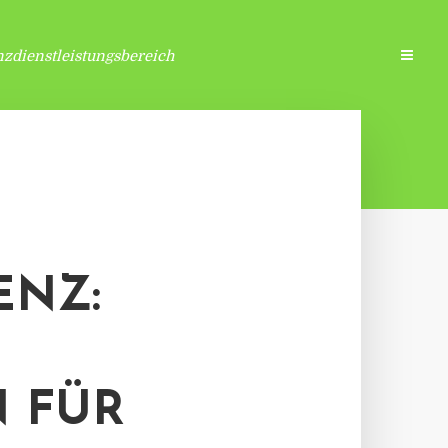
zdienstleistungsbereich
ENZ:
 FÜR