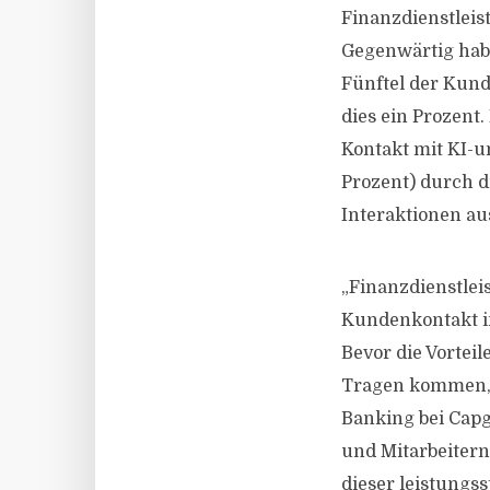
Finanzdienstlei
Gegenwärtig habe
Fünftel der Kun
dies ein Prozent
Kontakt mit KI-u
Prozent) durch d
Interaktionen au
„Finanzdienstlei
Kundenkontakt in
Bevor die Vortei
Tragen kommen, s
Banking bei Capg
und Mitarbeitern 
dieser leistungs