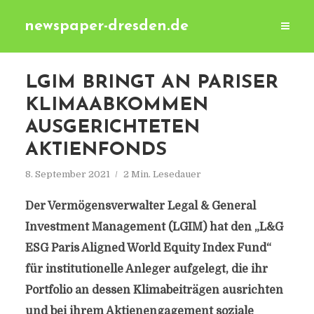
newspaper-dresden.de
LGIM BRINGT AN PARISER
KLIMAABKOMMEN
AUSGERICHTETEN
AKTIENFONDS
8. September 2021
2 Min. Lesedauer
Der Vermögensverwalter Legal & General
Investment Management (LGIM) hat den „L&G
ESG Paris Aligned World Equity Index Fund“
für institutionelle Anleger aufgelegt, die ihr
Portfolio an dessen Klimabeiträgen ausrichten
und bei ihrem Aktienengagement soziale