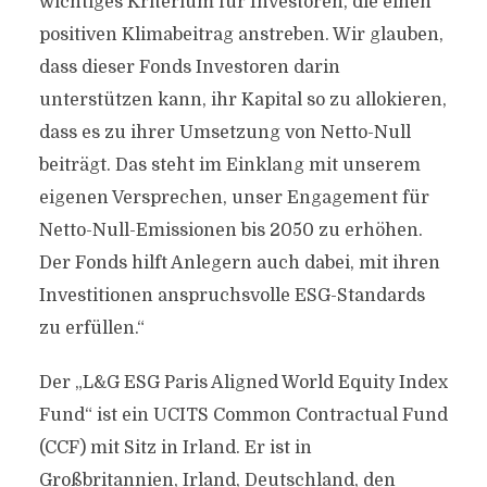
wichtiges Kriterium für Investoren, die einen
positiven Klimabeitrag anstreben. Wir glauben,
dass dieser Fonds Investoren darin
unterstützen kann, ihr Kapital so zu allokieren,
dass es zu ihrer Umsetzung von Netto-Null
beiträgt. Das steht im Einklang mit unserem
eigenen Versprechen, unser Engagement für
Netto-Null-Emissionen bis 2050 zu erhöhen.
Der Fonds hilft Anlegern auch dabei, mit ihren
Investitionen anspruchsvolle ESG-Standards
zu erfüllen.“
Der „L&G ESG Paris Aligned World Equity Index
Fund“ ist ein UCITS Common Contractual Fund
(CCF) mit Sitz in Irland. Er ist in
Großbritannien, Irland, Deutschland, den