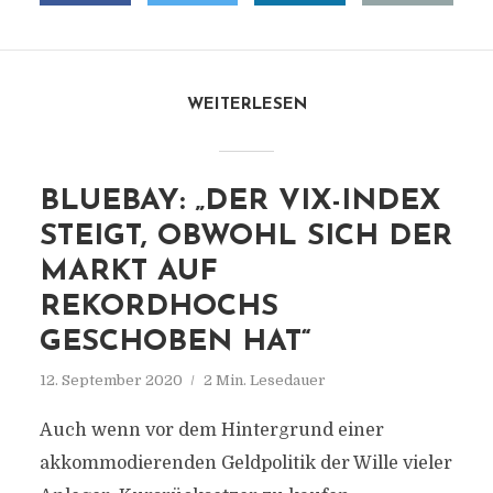
WEITERLESEN
BLUEBAY: „DER VIX-INDEX
STEIGT, OBWOHL SICH DER
MARKT AUF
REKORDHOCHS
GESCHOBEN HAT“
12. September 2020
2 Min. Lesedauer
Auch wenn vor dem Hintergrund einer
akkommodierenden Geldpolitik der Wille vieler