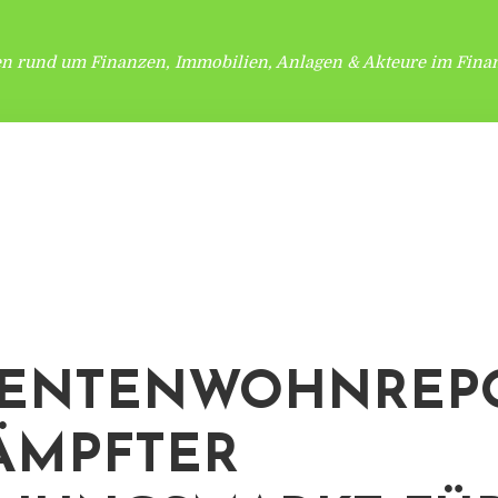
en rund um Finanzen, Immobilien, Anlagen & Akteure im Finan
ENTENWOHNREPO
ÄMPFTER