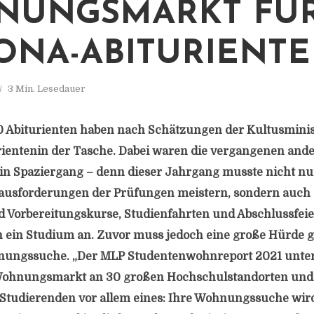
NUNGSMARKT FÜ
ONA-ABITURIENTE
3 Min. Lesedauer
0 Abiturienten haben nach Schätzungen der Kultusmini
urientenin der Tasche. Dabei waren die vergangenen and
 ein Spaziergang – denn dieser Jahrgang musste nicht nu
ausforderungen der Prüfungen meistern, sondern auch 
Vorbereitungskurse, Studienfahrten und Abschlussfeie
un ein Studium an. Zuvor muss jedoch eine große Hürd
nungssuche. „Der MLP Studentenwohnreport 2021 unte
Wohnungsmarkt an 30 großen Hochschulstandorten und 
 Studierenden vor allem eines: Ihre Wohnungssuche wir