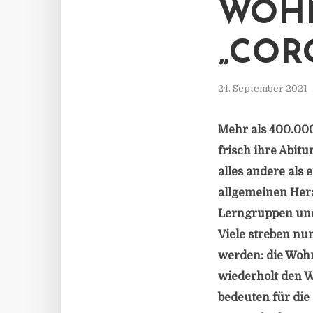
WOH
„COR
24. September 2021
Mehr als 400.00
frisch ihre Abit
alles andere als
allgemeinen Her
Lerngruppen und 
Viele streben n
werden: die Woh
wiederholt den 
bedeuten für die