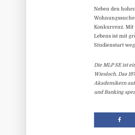
Neben den hohen
Wohnungssuchend
Konkurrenz. Mit
Lebens ist mit g
Studienstart weg
Die MLP SE ist e
Wiesloch. Das 197
Akademikern auf 
und Banking spezi