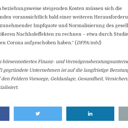
 beziehungsweise steigenden Kosten müssen sich die
en voraussichtlich bald einer weiteren Herausforderu
 zunehmender Impfquote und Normalisierung des gesell
rößeren Nachholeffekten zu rechnen – etwa durch Studie
en Corona aufgeschoben haben.“ (
DFPA/mb1
)
in börsennotiertes Finanz- und Vermögensberatungsuntern
1 gegründete Unternehmen ist auf die langfristige Beratun
den Feldern Vorsorge, Geldanlage, Gesundheit, Versicher
alisiert.