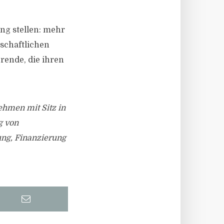
ng stellen: mehr
schaftlichen
rende, die ihren
ehmen mit Sitz in
g von
ung, Finanzierung