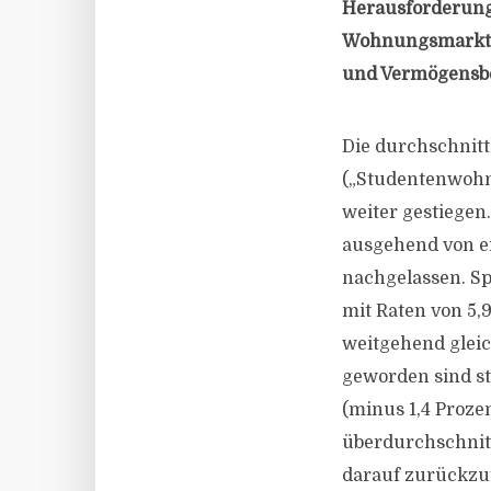
Herausforderung
Wohnungsmarkt“,
und Vermögensb
Die durchschnitt
(„Studentenwohn
weiter gestiegen.
ausgehend von e
nachgelassen. Sp
mit Raten von 5,9
weitgehend gleic
geworden sind st
(minus 1,4 Prozen
überdurchschnitt
darauf zurückzuf