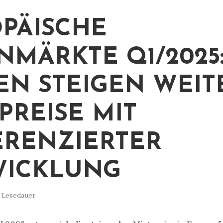
PÄISCHE
MÄRKTE Q1/2025
EN STEIGEN WEIT
PREISE MIT
ERENZIERTER
WICKLUNG
. Lesedauer