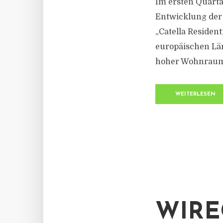
Im ersten Quarta
Entwicklung der
„Catella Residen
europäischen Län
hoher Wohnraumna
WEITERLESEN
WIRE