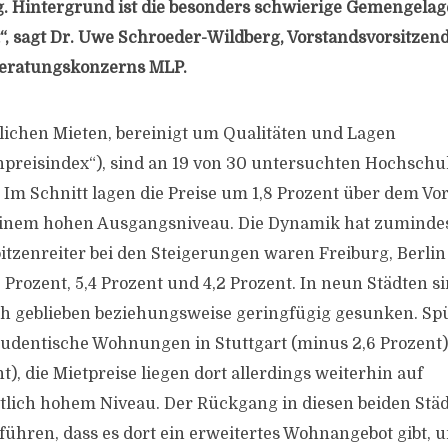
. Hintergrund ist die besonders schwierige Gemengelag
 sagt Dr. Uwe Schroeder-Wildberg, Vorstandsvorsitzend
eratungskonzerns MLP.
lichen Mieten, bereinigt um Qualitäten und Lagen
preisindex“), sind an 19 von 30 untersuchten Hochschu
 Im Schnitt lagen die Preise um 1,8 Prozent über dem Vor
inem hohen Ausgangsniveau. Die Dynamik hat zumindest
itzenreiter bei den Steigerungen waren Freiburg, Berli
 Prozent, 5,4 Prozent und 4,2 Prozent. In neun Städten si
h geblieben beziehungsweise geringfügig gesunken. Sp
udentische Wohnungen in Stuttgart (minus 2,6 Prozent
t), die Mietpreise liegen dort allerdings weiterhin auf
lich hohem Niveau. Der Rückgang in diesen beiden Städt
ühren, dass es dort ein erweitertes Wohnangebot gibt, 