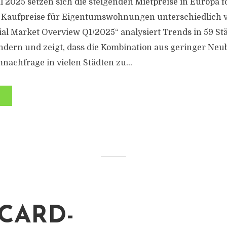
l 2025 setzen sich die steigenden Mietpreise in Europa f
 Kaufpreise für Eigentumswohnungen unterschiedlich ve
tial Market Overview Q1/2025“ analysiert Trends in 59 St
dern und zeigt, dass die Kombination aus geringer Neu
chfrage in vielen Städten zu...
CARD-