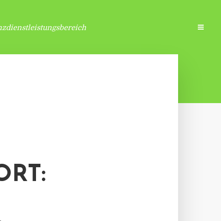
zdienstleistungsbereich
RT: