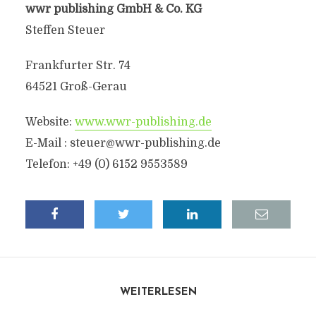
wwr publishing GmbH & Co. KG
Steffen Steuer
Frankfurter Str. 74
64521 Groß-Gerau
Website:
www.wwr-publishing.de
E-Mail :
steuer@wwr-publishing.de
Telefon: +49 (0) 6152 9553589
WEITERLESEN