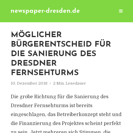
newspaper-dresden.de
MÖGLICHER
BÜRGERENTSCHEID FÜR
DIE SANIERUNG DES
DRESDNER
FERNSEHTURMS
10. Dezember 2018
2 Min. Lesedauer
Die grobe Richtung für die Sanierung des
Dresdner Fernsehturms ist bereits
eingeschlagen, das Betreiberkonzept steht und
die Finanzierung des Projektes scheint perfekt
zu sein. Jetzt mehreren sich Stimmen, die