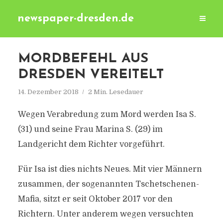
newspaper-dresden.de
MORDBEFEHL AUS
DRESDEN VEREITELT
14. Dezember 2018
2 Min. Lesedauer
Wegen Verabredung zum Mord werden Isa S.
(31) und seine Frau Marina S. (29) im
Landgericht dem Richter vorgeführt.
Für Isa ist dies nichts Neues. Mit vier Männern
zusammen, der sogenannten Tschetschenen-
Mafia, sitzt er seit Oktober 2017 vor den
Richtern. Unter anderem wegen versuchten