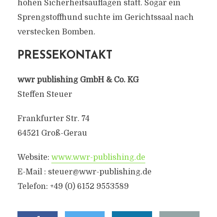
hohen Sicherheitsauflagen statt. Sogar ein
Sprengstoffhund suchte im Gerichtssaal nach
verstecken Bomben.
PRESSEKONTAKT
wwr publishing GmbH & Co. KG
Steffen Steuer
Frankfurter Str. 74
64521 Groß-Gerau
Website:
www.wwr-publishing.de
E-Mail :
steuer@wwr-publishing.de
Telefon: +49 (0) 6152 9553589