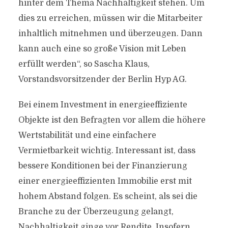
hinter dem Thema Nachhaltigkeit stehen. Um
dies zu erreichen, müssen wir die Mitarbeiter
inhaltlich mitnehmen und überzeugen. Dann
kann auch eine so große Vision mit Leben
erfüllt werden“, so Sascha Klaus,
Vorstandsvorsitzender der Berlin Hyp AG.
Bei einem Investment in energieeffiziente
Objekte ist den Befragten vor allem die höhere
Wertstabilität und eine einfachere
Vermietbarkeit wichtig. Interessant ist, dass
bessere Konditionen bei der Finanzierung
einer energieeffizienten Immobilie erst mit
hohem Abstand folgen. Es scheint, als sei die
Branche zu der Überzeugung gelangt,
Nachhaltigkeit ginge vor Rendite. Insofern