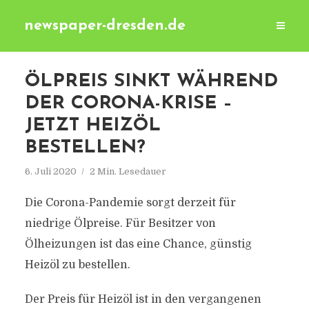
newspaper-dresden.de
ÖLPREIS SINKT WÄHREND
DER CORONA-KRISE –
JETZT HEIZÖL
BESTELLEN?
6. Juli 2020
2 Min. Lesedauer
Die Corona-Pandemie sorgt derzeit für
niedrige Ölpreise. Für Besitzer von
Ölheizungen ist das eine Chance, günstig
Heizöl zu bestellen.
Der Preis für Heizöl ist in den vergangenen