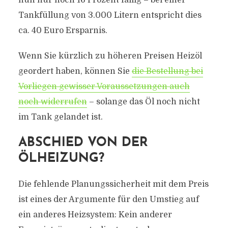
nun nur noch 16 Prozent fällig – bei einer
Tankfüllung von 3.000 Litern entspricht dies
ca. 40 Euro Ersparnis.
Wenn Sie kürzlich zu höheren Preisen Heizöl
geordert haben, können Sie
die Bestellung bei
Vorliegen gewisser Voraussetzungen auch
noch widerrufen
– solange das Öl noch nicht
im Tank gelandet ist.
ABSCHIED VON DER
ÖLHEIZUNG?
Die fehlende Planungssicherheit mit dem Preis
ist eines der Argumente für den Umstieg auf
ein anderes Heizsystem: Kein anderer