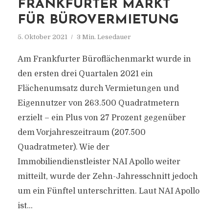
FRANKFURTER MARKT
FÜR BÜROVERMIETUNG
5. Oktober 2021
3 Min. Lesedauer
Am Frankfurter Büroflächenmarkt wurde in
den ersten drei Quartalen 2021 ein
Flächenumsatz durch Vermietungen und
Eigennutzer von 263.500 Quadratmetern
erzielt – ein Plus von 27 Prozent gegenüber
dem Vorjahreszeitraum (207.500
Quadratmeter). Wie der
Immobiliendienstleister NAI Apollo weiter
mitteilt, wurde der Zehn-Jahresschnitt jedoch
um ein Fünftel unterschritten. Laut NAI Apollo
ist...