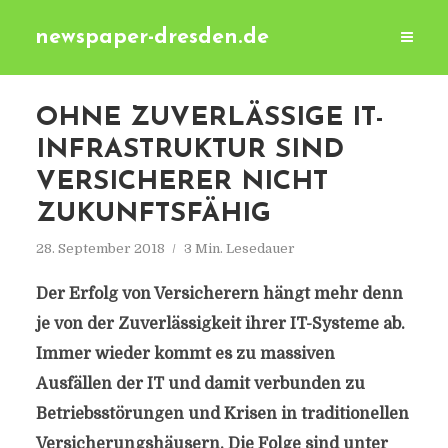
newspaper-dresden.de
OHNE ZUVERLÄSSIGE IT-
INFRASTRUKTUR SIND
VERSICHERER NICHT
ZUKUNFTSFÄHIG
28. September 2018
3 Min. Lesedauer
Der Erfolg von Versicherern hängt mehr denn
je von der Zuverlässigkeit ihrer IT-Systeme ab.
Immer wieder kommt es zu massiven
Ausfällen der IT und damit verbunden zu
Betriebsstörungen und Krisen in traditionellen
Versicherungshäusern. Die Folge sind unter