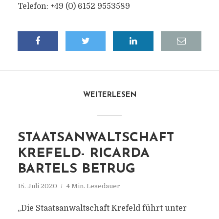
Telefon: +49 (0) 6152 9553589
WEITERLESEN
STAATSANWALTSCHAFT
KREFELD- RICARDA
BARTELS BETRUG
15. Juli 2020
4 Min. Lesedauer
„Die Staatsanwaltschaft Krefeld führt unter