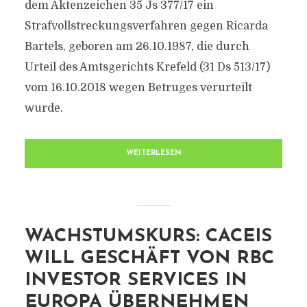
dem Aktenzeichen 35 Js 377/17 ein
Strafvollstreckungsverfahren gegen Ricarda
Bartels, geboren am 26.10.1987, die durch
Urteil des Amtsgerichts Krefeld (31 Ds 513/17)
vom 16.10.2018 wegen Betruges verurteilt
wurde.
WEITERLESEN
WACHSTUMSKURS: CACEIS
WILL GESCHÄFT VON RBC
INVESTOR SERVICES IN
EUROPA ÜBERNEHMEN