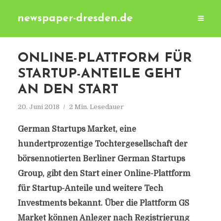
newspaper-dresden.de
ONLINE-PLATTFORM FÜR
STARTUP-ANTEILE GEHT
AN DEN START
20. Juni 2018
2 Min. Lesedauer
German Startups Market, eine
hundertprozentige Tochtergesellschaft der
börsennotierten Berliner German Startups
Group, gibt den Start einer Online-Plattform
für Startup-Anteile und weitere Tech
Investments bekannt. Über die Plattform GS
Market können Anleger nach Registrierung