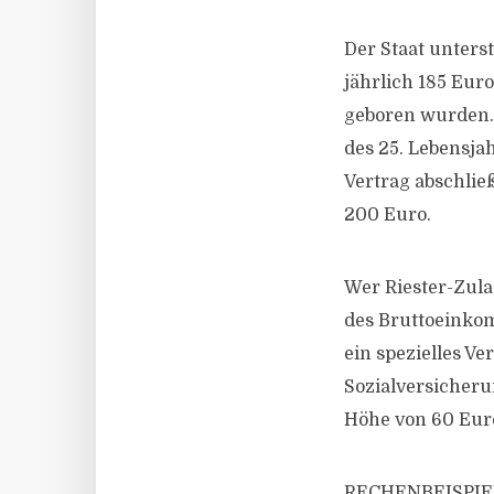
Der Staat unterst
jährlich 185 Euro
geboren wurden.
des 25. Lebensjah
Vertrag abschlie
200 Euro.
Wer Riester-Zula
des Bruttoeinkom
ein spezielles Ve
Sozialversicheru
Höhe von 60 Euro
RECHENBEISPIE