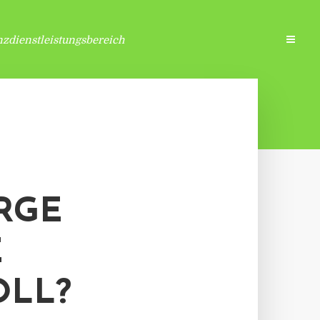
zdienstleistungsbereich
RGE
E
OLL?