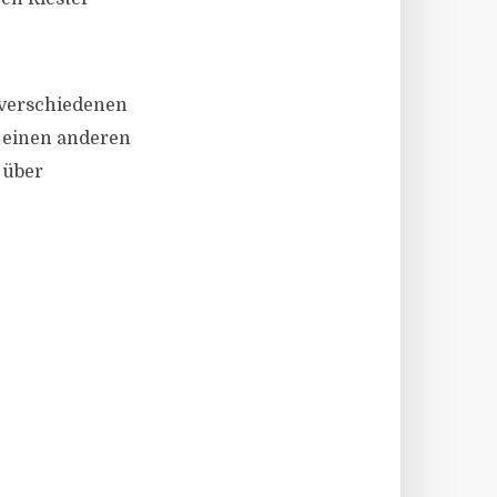
 verschiedenen
f einen anderen
 über