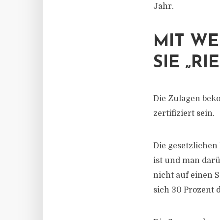
Jahr.
MIT W
SIE „RI
Die Zulagen bek
zertifiziert sein.
Die gesetzlichen
ist und man darü
nicht auf einen 
sich 30 Prozent 