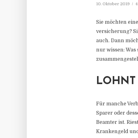
10. Oktober 2019
4
Sie möchten eine
versicherung? Sie
auch. Dann möcht
nur wissen: Was 
zusammengestell
LOHNT 
Für manche Verbr
Sparer oder dess
Beamter ist. Rie
Krankengeld und