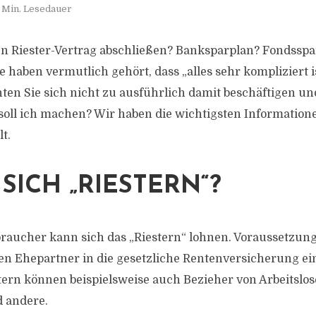
 Min. Lesedauer
n Riester-Vertrag abschließen? Banksparplan? Fondsspa
 haben vermutlich gehört, dass „alles sehr kompliziert i
en Sie sich nicht zu ausführlich damit beschäftigen un
soll ich machen? Wir haben die wichtigsten Informatione
t.
SICH „RIESTERN“?
aucher kann sich das „Riestern“ lohnen. Voraussetzung 
en Ehepartner in die gesetzliche Rentenversicherung ei
stern können beispielsweise auch Bezieher von Arbeitslos
 andere.