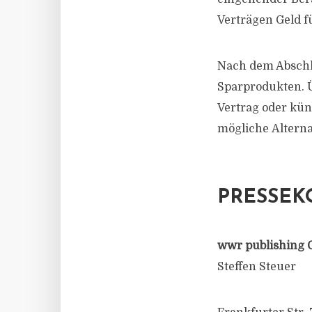
Verträgen Geld f
Nach dem Abschlu
Sparprodukten. Ü
Vertrag oder kün
mögliche Alterna
PRESSEK
wwr publishing 
Steffen Steuer