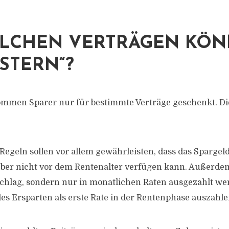
ELCHEN VERTRÄGEN KÖ
ESTERN“?
ommen Sparer nur für bestimmte Verträge geschenkt. D
 Regeln sollen vor allem gewährleisten, dass das Spargel
ber nicht vor dem Rentenalter verfügen kann. Außerdem
Schlag, sondern nur in monatlichen Raten ausgezahlt w
des Ersparten als erste Rate in der Rentenphase auszahle