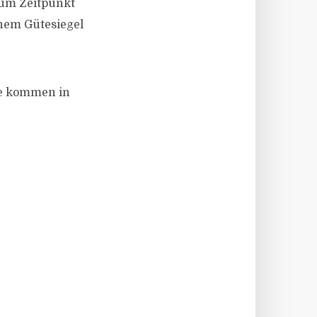
zum Zeitpunkt
inem Gütesiegel
ege kommen in