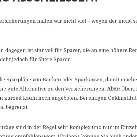
rsicherungen halten wir nicht viel – wegen der meist 
n dagegen ist sinnvoll für Sparer, die an eine höhere Re
icht jedoch für ältere Sparer.
die Sparpläne von Banken oder Sparkassen, damit mache
eine gute Alternative zu den Versicherungen.
Aber:
Überre
 zurzeit kaum noch angeboten. Bei einigen Geldinstitut
al begrenzt.
träge sind in der Regel sehr komplex und nur im Einzel
atung empfehlenswert. Übrigens können Sie auch ander