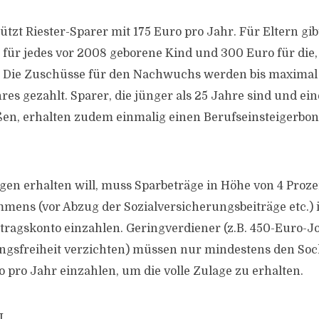
ützt Riester-Sparer mit 175 Euro pro Jahr. Für Eltern gi
 für jedes vor 2008 geborene Kind und 300 Euro für die, 
 Die Zuschüsse für den Nachwuchs werden bis maximal
res gezahlt. Sparer, die jünger als 25 Jahre sind und ein
ßen, erhalten zudem einmalig einen Berufseinsteigerbo
gen erhalten will, muss Sparbeträge in Höhe von 4 Proze
mens (vor Abzug der Sozialversicherungsbeiträge etc.) 
rtragskonto einzahlen. Geringverdiener (z.B. 450-Euro-Jo
ngsfreiheit verzichten) müssen nur mindestens den Soc
 pro Jahr einzahlen, um die volle Zulage zu erhalten.
L