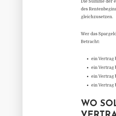
Die Summe der ei
des Rentenbeginn
gleichzusetzen.
Wer das Spargeld
Betracht:
ein Vertrag 
ein Vertrag 
ein Vertrag 
ein Vertrag 
WO SOL
VERTRA