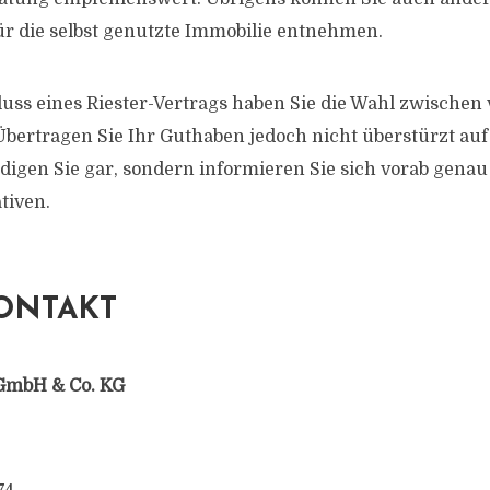
ür die selbst genutzte Immobilie entnehmen.
ss eines Riester-Vertrags haben Sie die Wahl zwischen
bertragen Sie Ihr Guthaben jedoch nicht überstürzt au
digen Sie gar, sondern informieren Sie sich vorab genau
tiven.
ONTAKT
GmbH & Co. KG