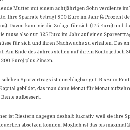
ehende Mutter mit einem achtjährigen Sohn verdiente im
to. Ihre Sparrate beträgt 800 Euro im Jahr (4 Prozent de
). Davon kann sie die Zulage für sich (175 Euro) und d
Sie muss also nur 325 Euro im Jahr auf einen Sparvertr
hüsse für sich und ihren Nachwuchs zu erhalten. Das en
t. Am Ende des Jahres stehen auf ihrem Konto jedoch 8
 300 Euro) plus Zinsen.
s solchen Sparvertrags ist unschlagbar gut. Bis zum Rent
 Kapital gebildet, das man dann Monat für Monat aufzeh
 Rente aufbessert.
r ist Riestern dagegen deshalb lukrativ, weil sie ihre S
steuerlich absetzen können. Möglich ist das bis maximal 