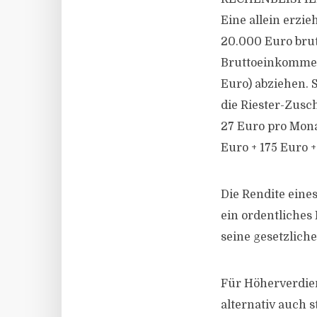
Eine allein erzi
20.000 Euro brut
Bruttoeinkommens
Euro) abziehen. 
die Riester-Zusc
27 Euro pro Mona
Euro + 175 Euro +
Die Rendite eine
ein ordentliches
seine gesetzliche
Für Höherverdiene
alternativ auch 