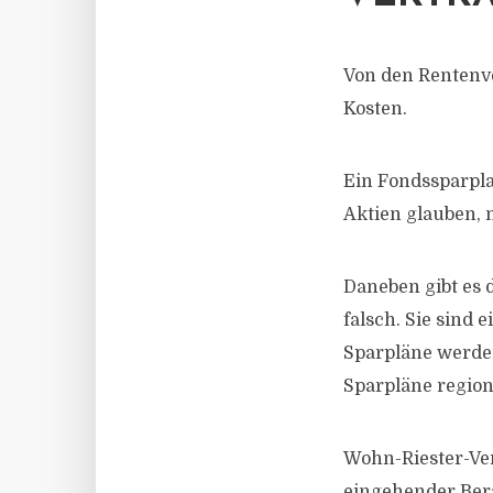
Von den Rentenve
Kosten.
Ein Fondssparpla
Aktien glauben, n
Daneben gibt es 
falsch. Sie sind 
Sparpläne werden
Sparpläne region
Wohn-Riester-Ver
eingehender Ber