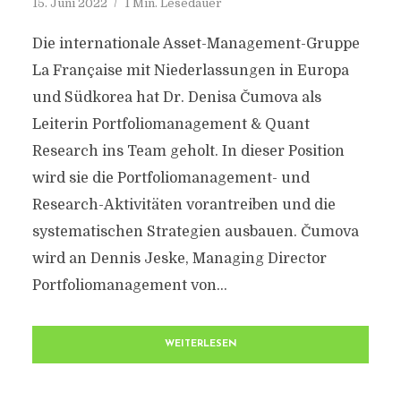
15. Juni 2022
1 Min. Lesedauer
Die internationale Asset-Management-Gruppe
La Française mit Niederlassungen in Europa
und Südkorea hat Dr. Denisa Čumova als
Leiterin Portfoliomanagement & Quant
Research ins Team geholt. In dieser Position
wird sie die Portfoliomanagement- und
Research-Aktivitäten vorantreiben und die
systematischen Strategien ausbauen. Čumova
wird an Dennis Jeske, Managing Director
Portfoliomanagement von...
WEITERLESEN