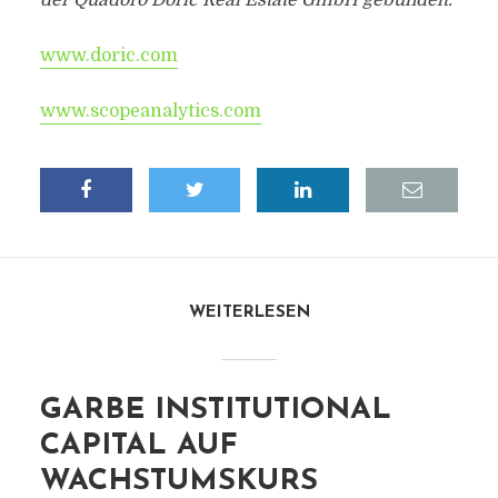
der Quadoro Doric Real Estate GmbH gebündelt.
www.doric.com
www.scopeanalytics.com
WEITERLESEN
GARBE INSTITUTIONAL
CAPITAL AUF
WACHSTUMSKURS