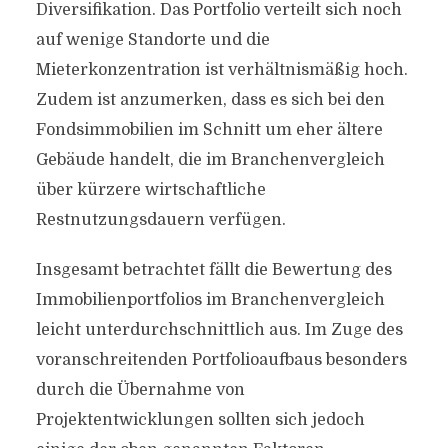
Diversifikation. Das Portfolio verteilt sich noch
auf wenige Standorte und die
Mieterkonzentration ist verhältnismäßig hoch.
Zudem ist anzumerken, dass es sich bei den
Fondsimmobilien im Schnitt um eher ältere
Gebäude handelt, die im Branchenvergleich
über kürzere wirtschaftliche
Restnutzungsdauern verfügen.
Insgesamt betrachtet fällt die Bewertung des
Immobilienportfolios im Branchenvergleich
leicht unterdurchschnittlich aus. Im Zuge des
voranschreitenden Portfolioaufbaus besonders
durch die Übernahme von
Projektentwicklungen sollten sich jedoch