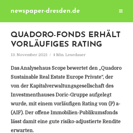
newspaper-dresden.de
QUADORO-FONDS ERHÄLT
VORLÄUFIGES RATING
13. November 2021
4 Min. Lesedauer
Das Analysehaus Scope bewertet den „Quadoro
Sustainable Real Estate Europe Private“, der
von der Kapitalverwaltungsgesellschaft des
Investmenthauses Doric-Gruppe aufgelegt
wurde, mit einem vorläufigen Rating von (P) a-
(AIF). Der offene Immobilien-Publikumsfonds
lässt damit eine gute risiko-adjustierte Rendite
erwarten.