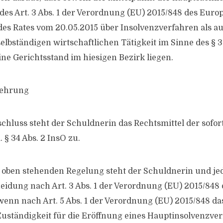
des Art. 3 Abs. 1 der Verordnung (EU) 2015/848 des Euro
es Rates vom 20.05.2015 über Insolvenzverfahren als a
elbständigen wirtschaftlichen Tätigkeit im Sinne des § 3
ine Gerichtsstand im hiesigen Bezirk liegen.
lehrung
chluss steht der Schuldnerin das Rechtsmittel der sofor
§ 34 Abs. 2 InsO zu.
 oben stehenden Regelung steht der Schuldnerin und je
eidung nach Art. 3 Abs. 1 der Verordnung (EU) 2015/848 d
enn nach Art. 5 Abs. 1 der Verordnung (EU) 2015/848 da
Zuständigkeit für die Eröffnung eines Hauptinsolvenzve