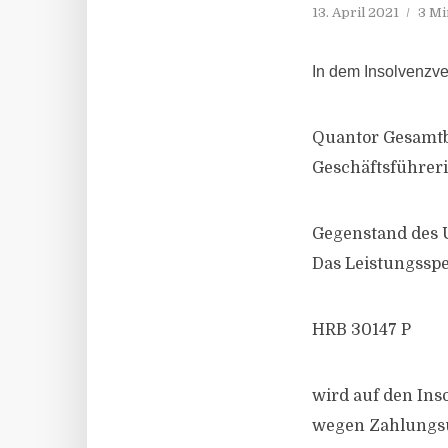
13. April 2021
3 Mi
In dem Insolvenzv
Quantor Gesamtba
Geschäftsführer
Gegenstand des
Das Leistungssp
HRB 30147 P
wird auf den In
wegen Zahlungsu