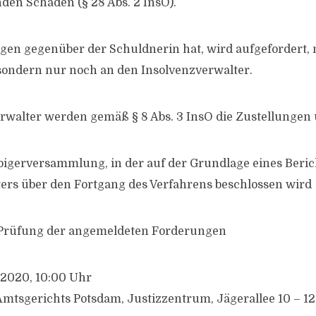
den Schaden (§ 28 Abs. 2 InsO).
gen gegenüber der Schuldnerin hat, wird aufgefordert,
, sondern nur noch an den Insolvenzverwalter.
walter werden gemäß § 8 Abs. 3 InsO die Zustellungen 
igerversammlung, in der auf der Grundlage eines Beric
ers über den Fortgang des Verfahrens beschlossen wird
Prüfung der angemeldeten Forderungen
r 2020, 10:00 Uhr
mtsgerichts Potsdam, Justizzentrum, Jägerallee 10 – 12