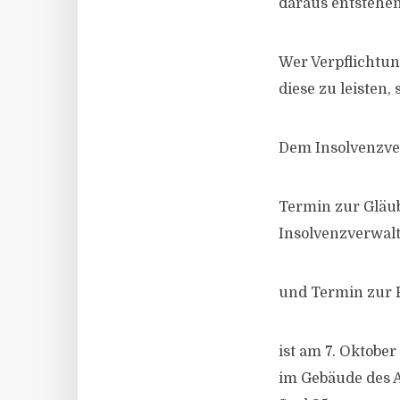
daraus entstehen
Wer Verpflichtun
diese zu leisten
Dem Insolvenzver
Termin zur Gläub
Insolvenzverwalt
und Termin zur 
ist am 7. Oktobe
im Gebäude des A