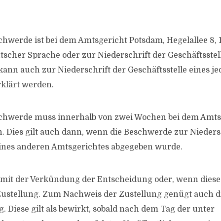
schwerde ist bei dem Amtsgericht Potsdam, Hegelallee 8,
utscher Sprache oder zur Niederschrift der Geschäftsstel
ann auch zur Niederschrift der Geschäftsstelle eines j
klärt werden.
eschwerde muss innerhalb von zwei Wochen bei dem Amt
. Dies gilt auch dann, wenn die Beschwerde zur Nieders
eines anderen Amtsgerichtes abgegeben wurde.
t mit der Verkündung der Entscheidung oder, wenn diese
Zustellung. Zum Nachweis der Zustellung genügt auch di
Diese gilt als bewirkt, sobald nach dem Tag der unter