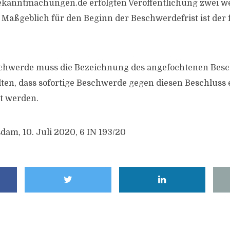
kanntmachungen.de erfolgten Veröffentlichung zwei we
. Maßgeblich für den Beginn der Beschwerdefrist ist der
schwerde muss die Bezeichnung des angefochtenen Besc
ten, dass sofortige Beschwerde gegen diesen Beschluss e
et werden.
dam, 10. Juli 2020, 6 IN 193/20