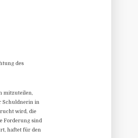
chtung des
 mitzuteilen,
r Schuldnerin in
ucht wird, die
te Forderung sind
t, haftet für den