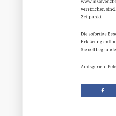
www.insolvenzbe
verstrichen sind
Zeitpunkt.
Die sofortige Be
Erklärung enthal
Sie soll begründ
Amtsgericht Pots