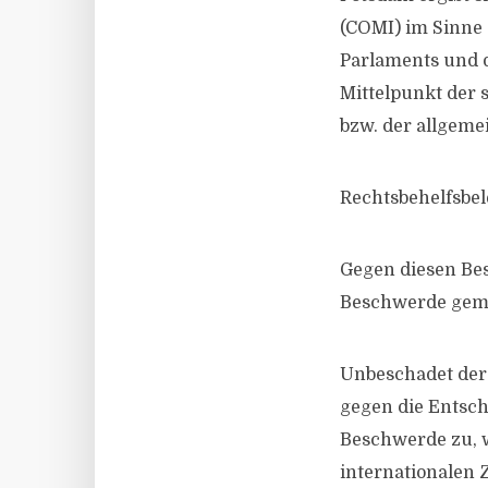
(COMI) im Sinne 
Parlaments und d
Mittelpunkt der s
bzw. der allgeme
Rechtsbehelfsbe
Gegen diesen Bes
Beschwerde gem. 
Unbeschadet der
gegen die Entsch
Beschwerde zu, w
internationalen 