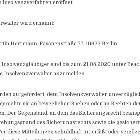
 Insolvenzverfahren eröffnet.
rwalter wird ernannt:
rtin Herrmann, Fasanenstraße 77, 10623 Berlin
Insolvenzgläubiger sind bis zum 21.08.2020 unter Bea
em Insolvenzverwalter anzumelden.
rden aufgefordert, dem Insolvenzverwalter unverzüglich
srechte sie an beweglichen Sachen oder an Rechten de
. Der Gegenstand, an dem das Sicherungsrecht beanspr
tehungsgrund des Sicherungsrechts sowie die gesicher
er diese Mitteilungen schuldhaft unterläßt oder verzöger