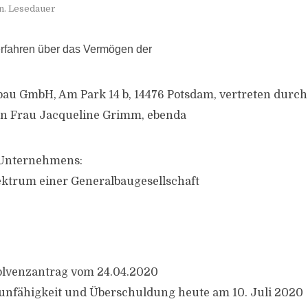
n. Lesedauer
erfahren über das Vermögen der
u GmbH, Am Park 14 b, 14476 Potsdam, vertreten durch
in Frau Jacqueline Grimm, ebenda
 Unternehmens:
ektrum einer Generalbaugesellschaft
solvenzantrag vom 24.04.2020
nfähigkeit und Überschuldung heute am 10. Juli 2020