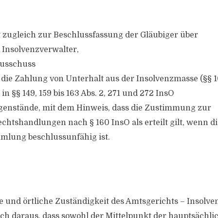
 zugleich zur Beschlussfassung der Gläubiger über
 Insolvenzverwalter,
ausschuss
 die Zahlung von Unterhalt aus der Insolvenzmasse (§§ 1
 in §§ 149, 159 bis 163 Abs. 2, 271 und 272 InsO
genstände, mit dem Hinweis, dass die Zustimmung zur
htshandlungen nach § 160 InsO als erteilt gilt, wenn di
mlung beschlussunfähig ist.
le und örtliche Zuständigkeit des Amtsgerichts – Insolve
ich daraus, dass sowohl der Mittelpunkt der hauptsächli