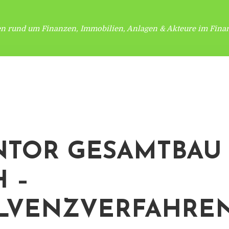
en rund um Finanzen, Immobilien, Anlagen & Akteure im Finan
TOR GESAMTBAU
 –
LVENZVERFAHRE