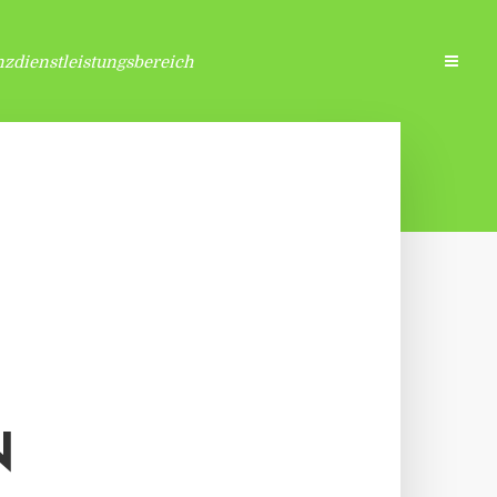
zdienstleistungsbereich
N