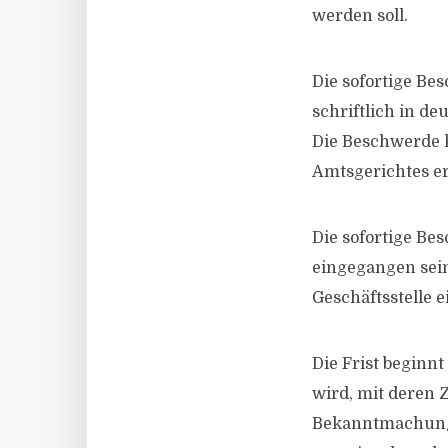
werden soll.
Die sofortige Be
schriftlich in de
Die Beschwerde k
Amtsgerichtes er
Die sofortige B
eingegangen sein
Geschäftsstelle 
Die Frist beginn
wird, mit deren 
Bekanntmachung. 