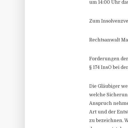
um 14:00 Uhr das
Zum Insolvenzve
Rechtsanwalt Ma
Forderungen der 
§ 174 InsO bei d
Die Gläubiger we
welche Sicherung
Anspruch nehmen
Art und der Ents
zu bezeichnen. W