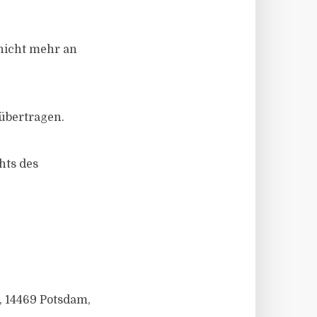
 nicht mehr an
übertragen.
hts des
, 14469 Potsdam,