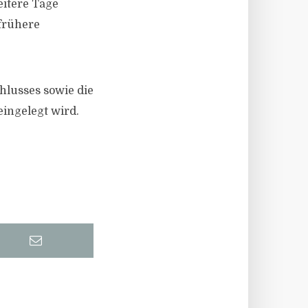
itere Tage
 frühere
hlusses sowie die
ingelegt wird.