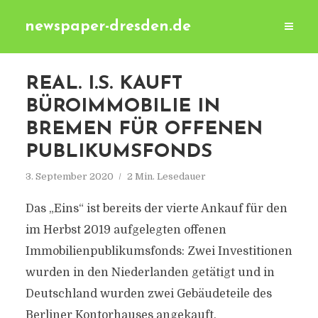
newspaper-dresden.de
REAL. I.S. KAUFT
BÜROIMMOBILIE IN
BREMEN FÜR OFFENEN
PUBLIKUMSFONDS
3. September 2020
2 Min. Lesedauer
Das „Eins“ ist bereits der vierte Ankauf für den
im Herbst 2019 aufgelegten offenen
Immobilienpublikumsfonds: Zwei Investitionen
wurden in den Niederlanden getätigt und in
Deutschland wurden zwei Gebäudeteile des
Berliner Kontorhauses angekauft.