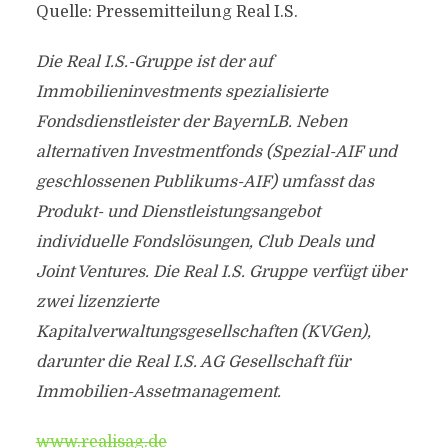
Quelle: Pressemitteilung Real I.S.
Die Real I.S.-Gruppe ist der auf
Immobilieninvestments spezialisierte
Fondsdienstleister der BayernLB. Neben
alternativen Investmentfonds (Spezial-AIF und
geschlossenen Publikums-AIF) umfasst das
Produkt- und Dienstleistungsangebot
individuelle Fondslösungen, Club Deals und
Joint Ventures. Die Real I.S. Gruppe verfügt über
zwei lizenzierte
Kapitalverwaltungsgesellschaften (KVGen),
darunter die Real I.S. AG Gesellschaft für
Immobilien-Assetmanagement.
www.realisag.de