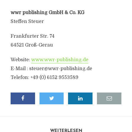
wwr publishing GmbH & Co. KG
Steffen Steuer
Frankfurter Str. 74
64521 Groß-Gerau
Website:
www.wwr-publishing.de
E-Mail :
steuer@wwr-publishing.de
Telefon: +49 (0) 6152 9553589
WEITERLESEN