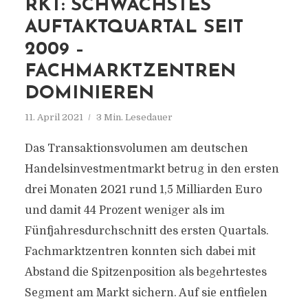
RKT: SCHWÄCHSTES
AUFTAKTQUARTAL SEIT
2009 –
FACHMARKTZENTREN
DOMINIEREN
11. April 2021
3 Min. Lesedauer
Das Transaktionsvolumen am deutschen
Handelsinvestmentmarkt betrug in den ersten
drei Monaten 2021 rund 1,5 Milliarden Euro
und damit 44 Prozent weniger als im
Fünfjahresdurchschnitt des ersten Quartals.
Fachmarktzentren konnten sich dabei mit
Abstand die Spitzenposition als begehrtestes
Segment am Markt sichern. Auf sie entfielen