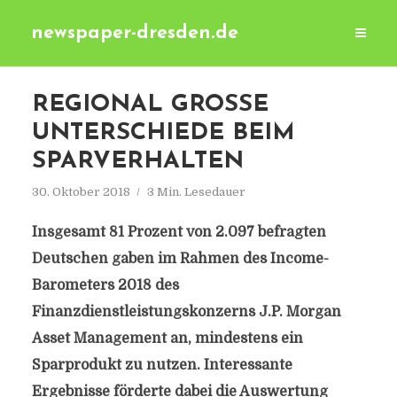
newspaper-dresden.de
REGIONAL GROSSE U
NTERSCHIEDE BEIM S
PARVERHALTEN
30. Oktober 2018
3 Min. Lesedauer
Insgesamt 81 Prozent von 2.097 befragten
Deutschen gaben im Rahmen des Income-
Barometers 2018 des
Finanzdienstleistungskonzerns J.P. Morgan
Asset Management an, mindestens ein
Sparprodukt zu nutzen. Interessante
Ergebnisse förderte dabei die Auswertung