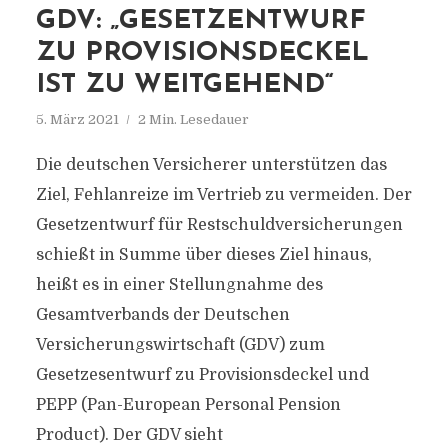
GDV: „GESETZENTWURF
ZU PROVISIONSDECKEL
IST ZU WEITGEHEND“
5. März 2021
2 Min. Lesedauer
Die deutschen Versicherer unterstützen das
Ziel, Fehlanreize im Vertrieb zu vermeiden. Der
Gesetzentwurf für Restschuldversicherungen
schießt in Summe über dieses Ziel hinaus,
heißt es in einer Stellungnahme des
Gesamtverbands der Deutschen
Versicherungswirtschaft (GDV) zum
Gesetzesentwurf zu Provisionsdeckel und
PEPP (Pan-European Personal Pension
Product). Der GDV sieht