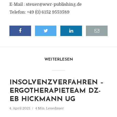
E-Mail :
steuer@wwr-publishing.de
Telefon: +49 (0) 6152 9553589
WEITERLESEN
INSOLVENZVERFAHREN –
ERGOTHERAPIETEAM DZ-
EB HICKMANN UG
4. April 2021
4 Min. Lesedauer