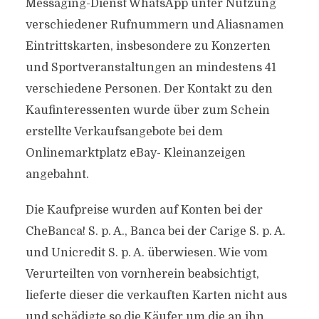
Messaging-Dienst WhatsApp unter Nutzung
verschiedener Rufnummern und Aliasnamen
Eintrittskarten, insbesondere zu Konzerten
und Sportveranstaltungen an mindestens 41
verschiedene Personen. Der Kontakt zu den
Kaufinteressenten wurde über zum Schein
erstellte Verkaufsangebote bei dem
Onlinemarktplatz eBay- Kleinanzeigen
angebahnt.
Die Kaufpreise wurden auf Konten bei der
CheBanca! S. p. A., Banca bei der Carige S. p. A.
und Unicredit S. p. A. überwiesen. Wie vom
Verurteilten von vornherein beabsichtigt,
lieferte dieser die verkauften Karten nicht aus
und schädigte so die Käufer um die an ihn