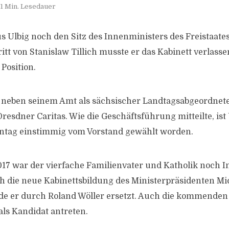
1 Min. Lesedauer
s Ulbig noch den Sitz des Innenministers des Freistaate
tt von Stanislaw Tillich musste er das Kabinett verlasse
Position.
, neben seinem Amt als sächsischer Landtagsabgeordneter
resdner Caritas. Wie die Geschäftsführung mitteilte, ist
tag einstimmig vom Vorstand gewählt worden.
17 war der vierfache Familienvater und Katholik noch 
ch die neue Kabinettsbildung des Ministerpräsidenten Mi
e er durch Roland Wöller ersetzt. Auch die kommende
als Kandidat antreten.