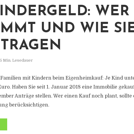
INDERGELD: WER 
MMT UND WIE SIE
NTRAGEN
5 Min. Lesedauer
t Familien mit Kindern beim Eigenheimkauf: Je Kind unte
Euro. Haben Sie seit 1. Januar 2018 eine Immobilie gekau
ember Anträge stellen. Wer einen Kauf noch plant, sollte 
ung berücksichtigen.