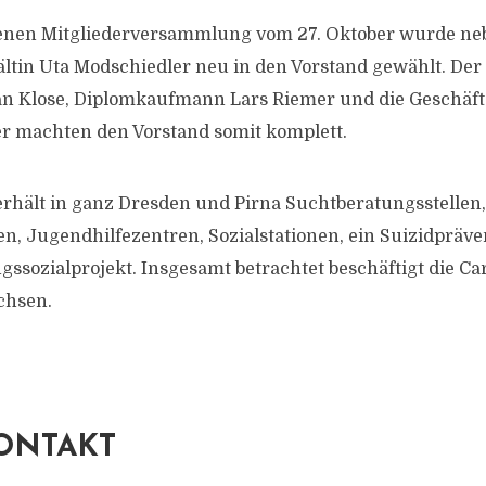
enen Mitgliederversammlung vom 27. Oktober wurde ne
tin Uta Modschiedler neu in den Vorstand gewählt. Der
an Klose, Diplomkaufmann Lars Riemer und die Geschäft
r machten den Vorstand somit komplett.
rhält in ganz Dresden und Pirna Suchtberatungsstellen,
en, Jugendhilfezentren, Sozialstationen, ein Suizidprä
gssozialprojekt. Insgesamt betrachtet beschäftigt die Ca
chsen.
ONTAKT