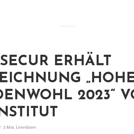
SECUR ERHÄLT
EICHNUNG „HOH
ENWOHL 2023“ 
INSTITUT
2 Min. Lesedauer