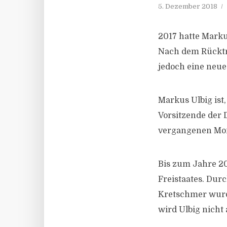
5. Dezember 2018
2017 hatte Marku
Nach dem Rücktri
jedoch eine neue 
Markus Ulbig ist
Vorsitzende der D
vergangenen Mon
Bis zum Jahre 20
Freistaates. Dur
Kretschmer wurd
wird Ulbig nicht 