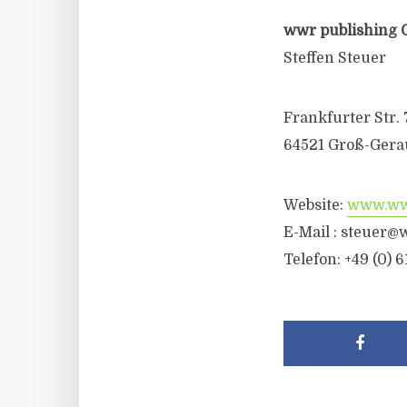
wwr publishing 
Steffen Steuer
Frankfurter Str. 
64521 Groß-Gera
Website:
www.wwr
E-Mail :
steuer@w
Telefon: +49 (0) 