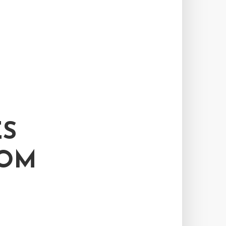
ES
VOM