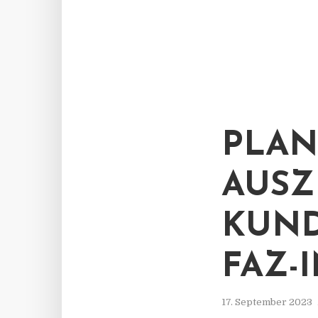
PLAN
AUSZ
KUND
FAZ-
17. September 2023