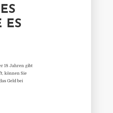
ES
 ES
r 18 Jahren gibt
ft, können Sie
das Geld bei