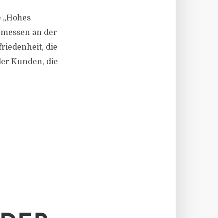
e „Hohes
gemessen an der
riedenheit, die
der Kunden, die