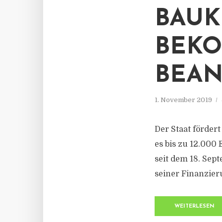
BAUK
BEKO
BEA
1. November 2019
Der Staat förder
es bis zu 12.000 
seit dem 18. Sept
seiner Finanzier
WEITERLESEN