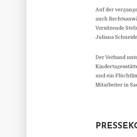
Auf der vergang
auch Rechtsanwäl
Vorsitzende Stef
Juliana Schneide
Der Verband unte
Kindertagesstätt
und ein Flüchtlin
Mitarbeiter in Sa
PRESSEK