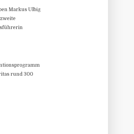
ben Markus Ulbig
 zweite
sführerin
ventionsprogramm
ritas rund 300