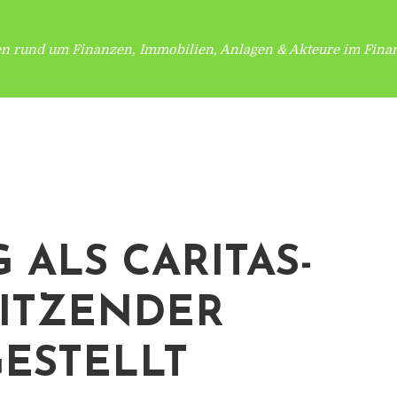
en rund um Finanzen, Immobilien, Anlagen & Akteure im Finan
 ALS CARITAS-
ITZENDER
ESTELLT