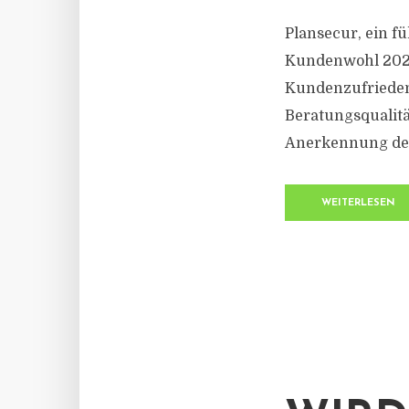
Plansecur, ein f
Kundenwohl 2023“
Kundenzufriedenh
Beratungsqualitä
Anerkennung des
WEITERLESEN