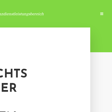
zdienstleistungsbereich
CHTS
DER