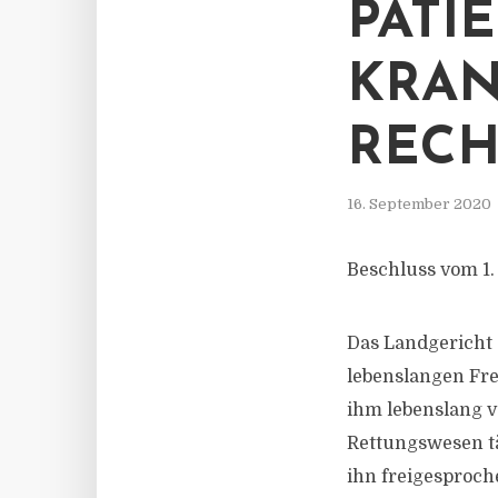
PATI
KRAN
RECH
16. September 2020
Beschluss vom 1.
Das Landgericht 
lebenslangen Frei
ihm lebenslang v
Rettungswesen tä
ihn freigesproche