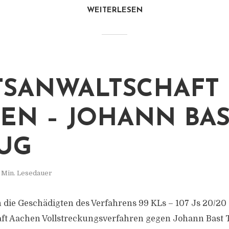
WEITERLESEN
TSANWALTSCHAFT
EN – JOHANN BAS
UG
 Min. Lesedauer
n die Geschädigten des Verfahrens 99 KLs – 107 Js 20/​20 
aft Aachen Vollstreckungsverfahren gegen Johann Bast 