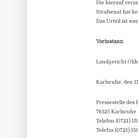
Die hierauf vera
Strafsenat hat k
Das Urteil ist som
Vorinstanz:
Landgericht Olden
Karlsruhe, den 1
Pressestelle des
76125 Karlsruhe
Telefon (0721) 15
Telefax (0721) 15