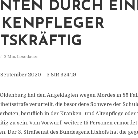
ENTEN DURCH EI
KENPFLEGER
TSKRÄFTIG
3 Min. Lesedauer
 September 2020 – 3 StR 624/19
Oldenburg hat den Angeklagten wegen Mordes in 85 Fäll
heitsstrafe verurteilt, die besondere Schwere der Schuld
erboten, beruflich in der Kranken- und Altenpflege oder
tig zu sein. Vom Vorwurf, weitere 15 Personen ermordet 
n. Der 3. Strafsenat des Bundesgerichtshofs hat die gege