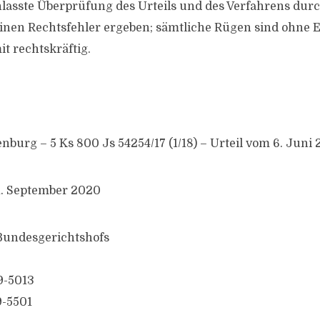
nlasste Überprüfung des Urteils und des Verfahrens durc
einen Rechtsfehler ergeben; sämtliche Rügen sind ohne E
it rechtskräftig.
burg – 5 Ks 800 Js 54254/17 (1/18) – Urteil vom 6. Juni 
1. September 2020
 Bundesgerichtshofs
9-5013
9-5501