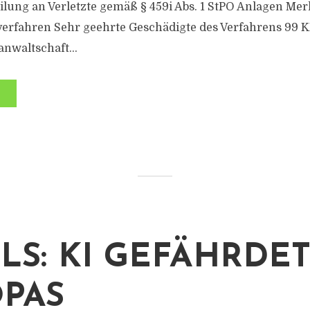
eilung an Verletzte gemäß § 459i Abs. 1 StPO Anlagen Mer
rfahren Sehr geehrte Geschädigte des Verfahrens 99 KL
anwaltschaft...
LLS: KI GEFÄHRDE
PAS