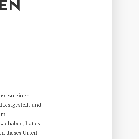
NEN
en zu einer
 festgestellt und
 im
zu haben, hat es
n dieses Urteil