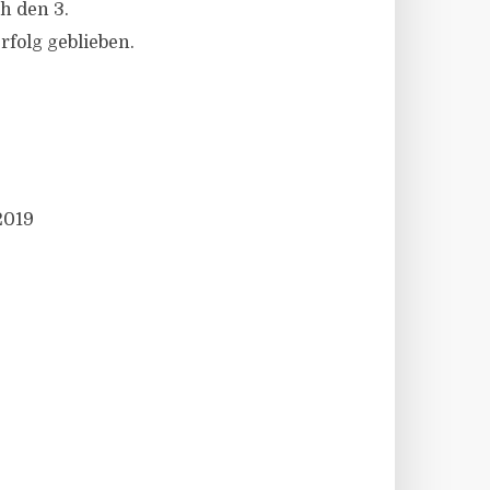
h den 3.
rfolg geblieben.
2019