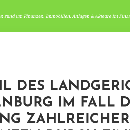
en rund um Finanzen, Immobilien, Anlagen & Akteure im Finan
IL DES LANDGERI
NBURG IM FALL 
NG ZAHLREICHER