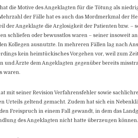
hat die Motive des Angeklagten für die Tötung als nied
 Mehrzahl der Fälle hat es auch das Mordmerkmal der H
 der Angeklagte die Arglosigkeit der Patienten bzw. – so
n schliefen oder bewusstlos waren – seiner insoweit an 
den Kollegen ausnutzte. In mehreren Fällen lag nach Ans
erdings kein heimtückisches Vorgehen vor, weil zum Zei
en und Ärzte dem Angeklagten gegenüber bereits misstr
s waren.
at mit seiner Revision Verfahrensfehler sowie sachlichr
n Urteils geltend gemacht. Zudem hat sich ein Nebenkl
en Freispruch in einem Fall gewandt, in dem das Landg
ndlung des Angeklagten nicht hatte überzeugen können