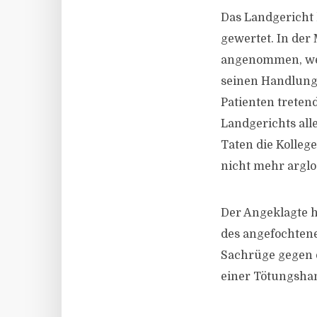
Das Landgericht 
gewertet. In der
angenommen, weil
seinen Handlunge
Patienten treten
Landgerichts all
Taten die Kolleg
nicht mehr arglo
Der Angeklagte h
des angefochtene
Sachrüge gegen d
einer Tötungsha