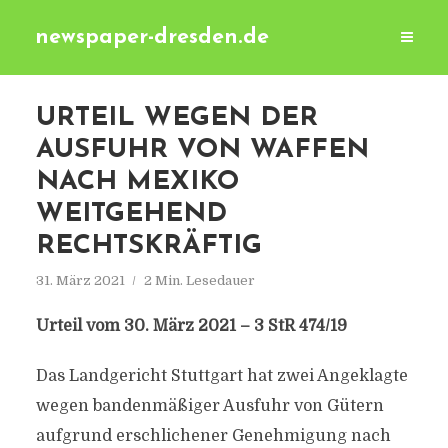
newspaper-dresden.de
URTEIL WEGEN DER
AUSFUHR VON WAFFEN
NACH MEXIKO
WEITGEHEND
RECHTSKRÄFTIG
31. März 2021
2 Min. Lesedauer
Urteil vom 30. März 2021 – 3 StR 474/19
Das Landgericht Stuttgart hat zwei Angeklagte
wegen bandenmäßiger Ausfuhr von Gütern
aufgrund erschlichener Genehmigung nach